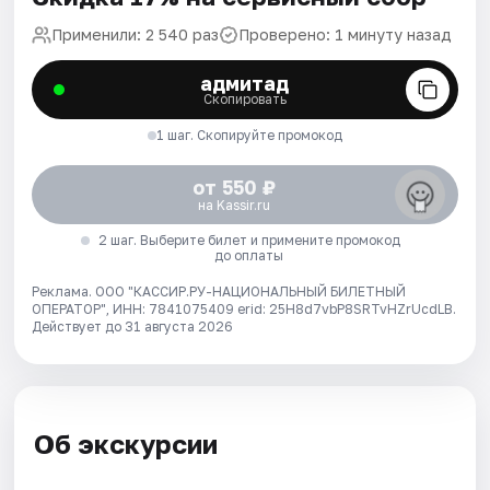
Применили: 2 540 раз
Проверено: 1 минуту назад
адмитад
Скопировать
1 шаг. Скопируйте промокод
от 550 ₽
на Kassir.ru
2 шаг. Выберите билет и примените промокод
до оплаты
Реклама. ООО "КАССИР.РУ-НАЦИОНАЛЬНЫЙ БИЛЕТНЫЙ
ОПЕРАТОР", ИНН: 7841075409 erid: 25H8d7vbP8SRTvHZrUcdLB.
Действует до 31 августа 2026
Об экскурсии