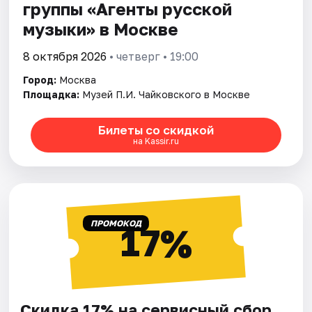
группы «Агенты русской
музыки» в Москве
8 октября 2026
• четверг • 19:00
Город:
Москва
Площадка:
Музей П.И. Чайковского в Москве
Билеты со скидкой
на Kassir.ru
ПРОМОКОД
17%
Скидка 17% на сервисный сбор