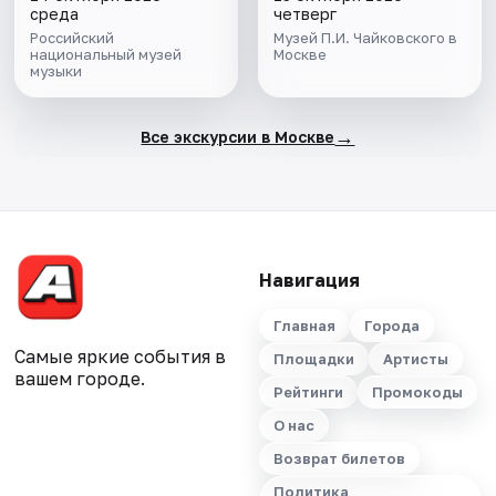
среда
четверг
Российский
Музей П.И. Чайковского в
национальный музей
Москве
музыки
→
Все экскурсии в Москве
Навигация
Главная
Города
Самые яркие события в
Площадки
Артисты
вашем городе.
Рейтинги
Промокоды
О нас
Возврат билетов
Политика