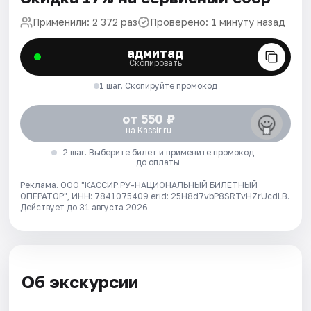
Применили: 2 372 раз
Проверено: 1 минуту назад
адмитад
Скопировать
1 шаг. Скопируйте промокод
от 550 ₽
на Kassir.ru
2 шаг. Выберите билет и примените промокод
до оплаты
Реклама. ООО "КАССИР.РУ-НАЦИОНАЛЬНЫЙ БИЛЕТНЫЙ
ОПЕРАТОР", ИНН: 7841075409 erid: 25H8d7vbP8SRTvHZrUcdLB.
Действует до 31 августа 2026
Об экскурсии