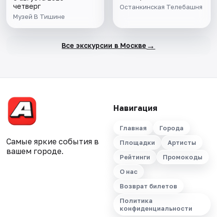
четверг
Останкинская Телебашня
Музей В Тишине
→
Все экскурсии в Москве
Навигация
Главная
Города
Самые яркие события в
Площадки
Артисты
вашем городе.
Рейтинги
Промокоды
О нас
Возврат билетов
Политика
конфиденциальности