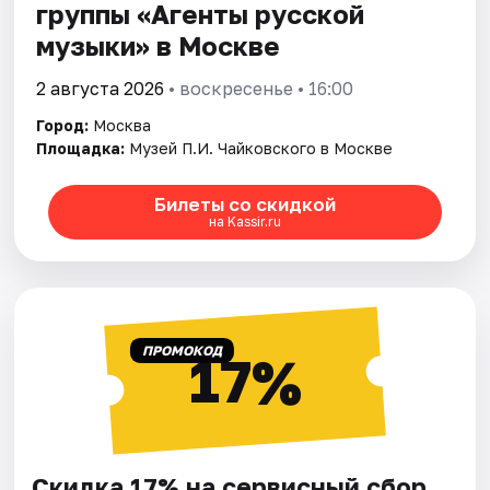
группы «Агенты русской
музыки» в Москве
2 августа 2026
• воскресенье • 16:00
Город:
Москва
Площадка:
Музей П.И. Чайковского в Москве
Билеты со скидкой
на Kassir.ru
ПРОМОКОД
17%
Скидка 17% на сервисный сбор