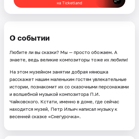
на Ticketland
Города
Площадки
О событии
Артисты
Любите ли вы сказки? Мы — просто обожаем. А
Рейтинги
знаете, ведь великие композиторы тоже их любили!
На этом музейном занятии добрая нянюшка
расскажет нашим маленьким гостям увлекательные
истории, познакомит их со сказочными персонажами
и волшебной музыкой композитора П.И.
Чайковского. Кстати, именно в доме, где сейчас
находится музей, Петр Ильич написал музыку к
весенней сказке «Снегурочка».