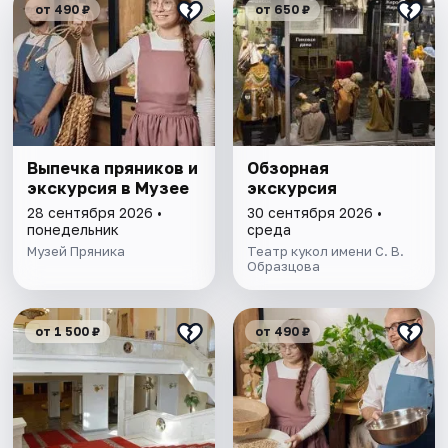
от 490 ₽
от 650 ₽
Выпечка пряников и
Обзорная
экскурсия в Музее
экскурсия
28 сентября 2026 •
30 сентября 2026 •
понедельник
среда
Музей Пряника
Театр кукол имени С. В.
Образцова
от 1 500 ₽
от 490 ₽