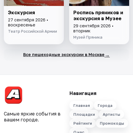
Экскурсия
Роспись пряников и
экскурсия в Музее
27 сентября 2026 •
воскресенье
29 сентября 2026 •
вторник
Театр Российской Армии
Музей Пряника
→
Все пешеходные экскурсии в Москве
Навигация
Главная
Города
Самые яркие события в
Площадки
Артисты
вашем городе.
Рейтинги
Промокоды
О нас