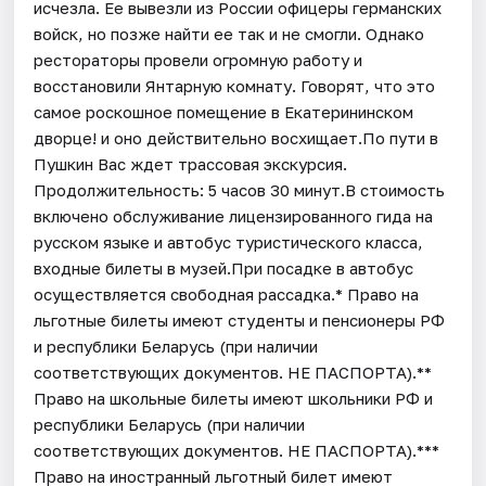
исчезла. Ее вывезли из России офицеры германских
войск, но позже найти ее так и не смогли. Однако
рестораторы провели огромную работу и
восстановили Янтарную комнату. Говорят, что это
самое роскошное помещение в Екатерининском
дворце! и оно действительно восхищает.По пути в
Пушкин Вас ждет трассовая экскурсия.
Продолжительность: 5 часов 30 минут.В стоимость
включено обслуживание лицензированного гида на
русском языке и автобус туристического класса,
входные билеты в музей.При посадке в автобус
осуществляется свободная рассадка.* Право на
льготные билеты имеют студенты и пенсионеры РФ
и республики Беларусь (при наличии
соответствующих документов. НЕ ПАСПОРТА).**
Право на школьные билеты имеют школьники РФ и
республики Беларусь (при наличии
соответствующих документов. НЕ ПАСПОРТА).***
Право на иностранный льготный билет имеют