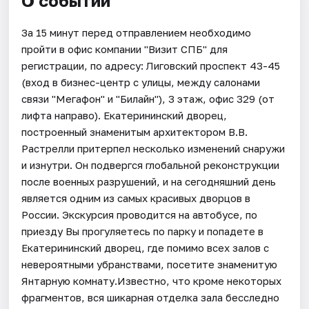
О событии
За 15 минут перед отправлением необходимо
пройти в офис компании "Визит СПБ" для
регистрации, по адресу: Лиговский проспект 43-45
(вход в бизнес-центр с улицы, между салонами
связи "Мегафон" и "Билайн"), 3 этаж, офис 329 (от
лифта направо). Екатерининский дворец,
построенный знаменитым архитектором В.В.
Растрелли притерпел несколько изменений снаружи
и изнутри. Он подвергся глобальной реконструкции
после военных разрушений, и на сегодняшний день
является одним из самых красивых дворцов в
России. Экскурсия проводится на автобусе, по
приезду Вы прогуляетесь по парку и попадете в
Екатерининский дворец, где помимо всех залов с
невероятными убранствами, посетите знаменитую
Янтарную комнату.Известно, что кроме некоторых
фрагментов, вся шикарная отделка зала бесследно