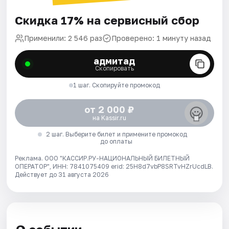
Скидка 17% на сервисный сбор
Применили: 2 546 раз
Проверено: 1 минуту назад
адмитад
Скопировать
1 шаг. Скопируйте промокод
от 2 000 ₽
на Kassir.ru
2 шаг. Выберите билет и примените промокод
до оплаты
Реклама. ООО "КАССИР.РУ-НАЦИОНАЛЬНЫЙ БИЛЕТНЫЙ
ОПЕРАТОР", ИНН: 7841075409 erid: 25H8d7vbP8SRTvHZrUcdLB.
Действует до 31 августа 2026