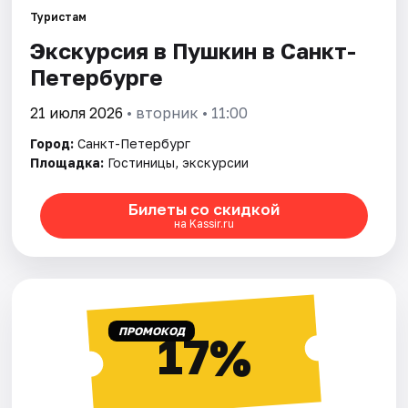
Туристам
Экскурсия в Пушкин в Санкт-
Города
Петербурге
Площадки
21 июля 2026
• вторник • 11:00
Артисты
Город:
Санкт-Петербург
Площадка:
Гостиницы, экскурсии
Рейтинги
Билеты со скидкой
на Kassir.ru
ПРОМОКОД
17%