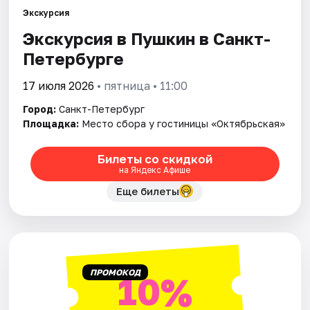
Экскурсия
Экскурсия в Пушкин в Санкт-
Города
Петербурге
Площадки
17 июля 2026
• пятница • 11:00
Артисты
Город:
Санкт-Петербург
Площадка:
Место сбора у гостиницы «Октябрьская»
Рейтинги
Билеты со скидкой
на Яндекс Афише
Еще билеты
ПРОМОКОД
10%