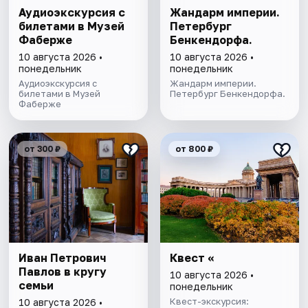
Аудиоэкскурсия с
Жандарм империи.
билетами в Музей
Петербург
Фаберже
Бенкендорфа.
10 августа 2026 •
10 августа 2026 •
понедельник
понедельник
Аудиоэкскурсия с
Жандарм империи.
билетами в Музей
Петербург Бенкендорфа.
Фаберже
от 300 ₽
от 800 ₽
Иван Петрович
Квест «
Павлов в кругу
10 августа 2026 •
семьи
понедельник
Квест-экскурсия:
10 августа 2026 •