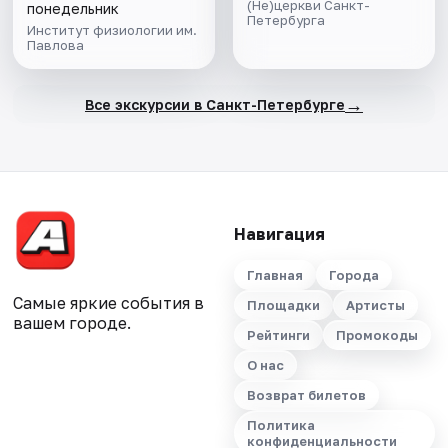
(Не)церкви Санкт-
понедельник
Петербурга
Институт физиологии им.
Павлова
→
Все экскурсии в Санкт-Петербурге
Навигация
Главная
Города
Самые яркие события в
Площадки
Артисты
вашем городе.
Рейтинги
Промокоды
О нас
Возврат билетов
Политика
конфиденциальности