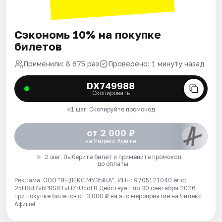
Сэкономь 10% на покупке
билетов
Применили: 8 675 раз
Проверено: 1 минуту назад
DX749988
Скопировать
1 шаг. Скопируйте промокод
от 2 000 ₽
на Яндекс Афише
2 шаг. Выберите билет и примените промокод
до оплаты
Реклама. ООО "ЯНДЕКС МУЗЫКА", ИНН: 9705121040 erid:
25H8d7vbP8SRTvHZrUcdLB
Действует до 30 сентября 2026
при покупке билетов от 3 000 ₽ на это мероприятие на Яндекс
Афише!