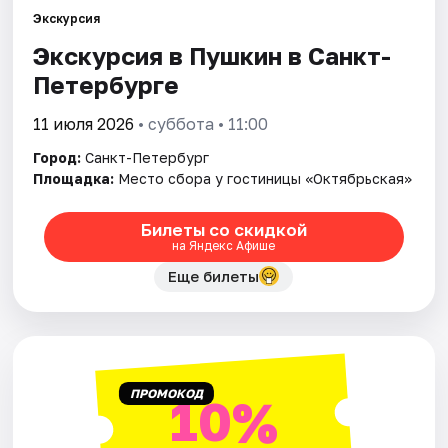
Экскурсия
Экскурсия в Пушкин в Санкт-
Города
Петербурге
Площадки
11 июля 2026
• суббота • 11:00
Артисты
Город:
Санкт-Петербург
Площадка:
Место сбора у гостиницы «Октябрьская»
Рейтинги
Билеты со скидкой
на Яндекс Афише
Еще билеты
ПРОМОКОД
10%