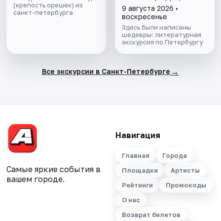
(крепость орешек) из
9 августа 2026 •
санкт-петербурга
воскресенье
Здесь были написаны
шедевры: литературная
экскурсия по Петербургу
→
Все экскурсии в Санкт-Петербурге
Навигация
Главная
Города
Самые яркие события в
Площадки
Артисты
вашем городе.
Рейтинги
Промокоды
О нас
Возврат билетов