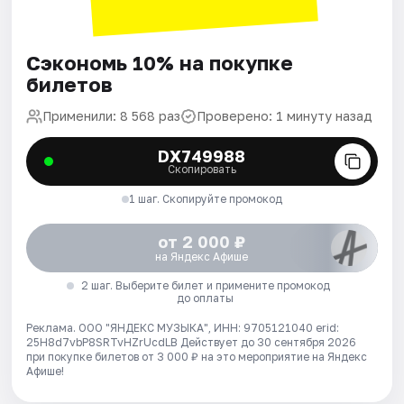
Сэкономь 10% на покупке
билетов
Применили: 8 568 раз
Проверено: 1 минуту назад
DX749988
Скопировать
1 шаг. Скопируйте промокод
от 2 000 ₽
на Яндекс Афише
2 шаг. Выберите билет и примените промокод
до оплаты
Реклама. ООО "ЯНДЕКС МУЗЫКА", ИНН: 9705121040 erid:
25H8d7vbP8SRTvHZrUcdLB
Действует до 30 сентября 2026
при покупке билетов от 3 000 ₽ на это мероприятие на Яндекс
Афише!