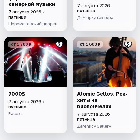
камерной музыки
7 августа 2026 •
пятница
7 августа 2026 •
пятница
Дом архитектора
Шереметевский дворец
от 1 700 ₽
от 1 600 ₽
7000$
Atomic Cellos. Рок-
хиты на
7 августа 2026 •
виолончелях
пятница
Рассвет
7 августа 2026 •
пятница
Zarenkov Gallery