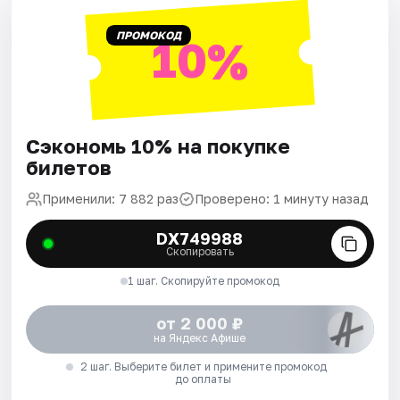
ПРОМОКОД
10%
Сэкономь 10% на покупке
билетов
Применили: 7 882 раз
Проверено: 1 минуту назад
DX749988
Скопировать
1 шаг. Скопируйте промокод
от 2 000 ₽
на Яндекс Афише
2 шаг. Выберите билет и примените промокод
до оплаты