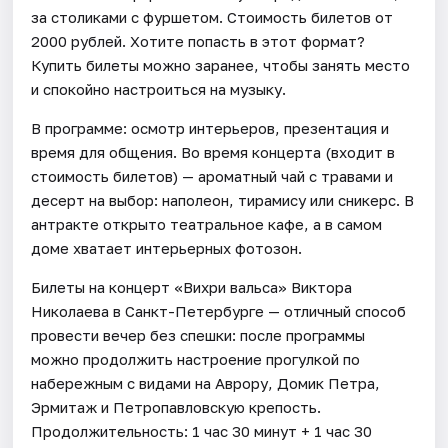
за столиками с фуршетом. Стоимость билетов от
2000 рублей. Хотите попасть в этот формат?
Купить билеты можно заранее, чтобы занять место
и спокойно настроиться на музыку.
В программе: осмотр интерьеров, презентация и
время для общения. Во время концерта (входит в
стоимость билетов) — ароматный чай с травами и
десерт на выбор: наполеон, тирамису или сникерс. В
антракте открыто театральное кафе, а в самом
доме хватает интерьерных фотозон.
Билеты на концерт «Вихри вальса» Виктора
Николаева в Санкт-Петербурге — отличный способ
провести вечер без спешки: после программы
можно продолжить настроение прогулкой по
набережным с видами на Аврору, Домик Петра,
Эрмитаж и Петропавловскую крепость.
Продолжительность: 1 час 30 минут + 1 час 30