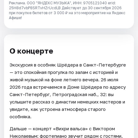
Реклама. ООО "ЯНДЕКС МУЗЫКА", ИНН: 9705121040 erid:
25H8d7vbP8SRTvHZrUcdLB
Действует до 30 сентября 2026
при покупке билетов от 3 000 ₽ на это мероприятие на Яндекс
Афише!
О концерте
Экскурсия в особняк Шрёдера в Санкт-Петербурге
— это спокойная прогулка по залам с историей и
живой музыкой на фоне летнего вечера. 26 июля
2026 года встречаемся в Доме Шрёдера по адресу
Санкт-Петербург, Петроградская наб., 32: вы
услышите рассказ о династии немецких мастеров и
увидите, как устроена атмосфера старого
особняка.
Дальше — концерт «Вихри вальса» с Виктором
Николаевым: фортепиано звучит рядом с гостями,