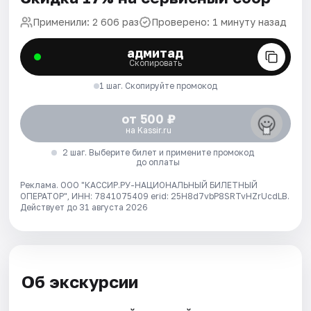
Применили: 2 606 раз
Проверено: 1 минуту назад
адмитад
Скопировать
1 шаг. Скопируйте промокод
от 500 ₽
на Kassir.ru
2 шаг. Выберите билет и примените промокод
до оплаты
Реклама. ООО "КАССИР.РУ-НАЦИОНАЛЬНЫЙ БИЛЕТНЫЙ
ОПЕРАТОР", ИНН: 7841075409 erid: 25H8d7vbP8SRTvHZrUcdLB.
Действует до 31 августа 2026
Об экскурсии