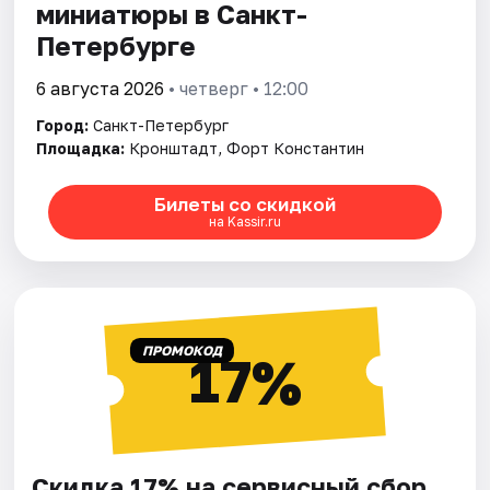
миниатюры в Санкт-
Петербурге
6 августа 2026
• четверг • 12:00
Город:
Санкт-Петербург
Площадка:
Кронштадт, Форт Константин
Билеты со скидкой
на Kassir.ru
ПРОМОКОД
17%
Скидка 17% на сервисный сбор