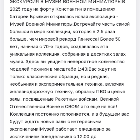
ЭКСКУРСИЯ В МУЗЕЙ ВОЕННОЙ МИНИАТЮРЫВ
2025 году на форту Константин в помещениях
батареи Брылкин открылась новая экспозиция -
Музей Военной Миниатюры.Встречайте часть самой
большой в мире коллекции, которая в 2,5 раза
больше, чем мировой рекорд Гиннесса! Более 50
лет, начиная с 70-х годов, создавалась эта
уникальная коллекция, собранная в десятках залах
музея. Здесь вы увидите невероятное количество
моделей техники в масштабе 1:43!Вас ждут не
только классические образцы, но и редкая,
необычная и экспериментальная техника, включая
железнодорожную технику, образцы ПВО и целые
залы, посвященные Ракетным войскам, Великой
Отечественной Войне и СВО!И это ещё не всё!
Коллекция постоянно пополняется, и в будущем вас
будут ждать новые залы с интересными
экспонатами!Музей работает ежедневно за
исключением понедельника с 12:00 до