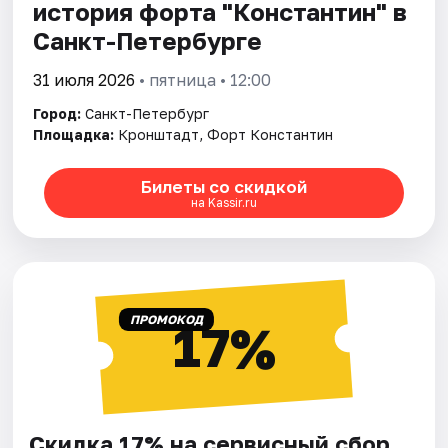
история форта "Константин" в
Санкт-Петербурге
31 июля 2026
• пятница • 12:00
Город:
Санкт-Петербург
Площадка:
Кронштадт, Форт Константин
Билеты со скидкой
на Kassir.ru
ПРОМОКОД
17%
Скидка 17% на сервисный сбор