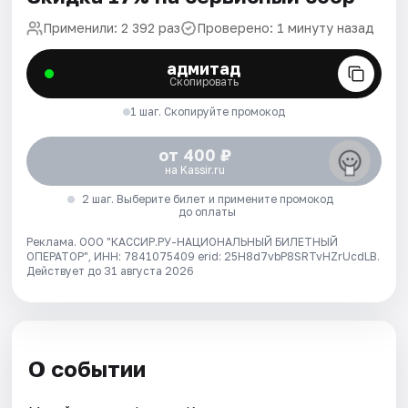
Применили: 2 392 раз
Проверено: 1 минуту назад
адмитад
Скопировать
1 шаг. Скопируйте промокод
от 400 ₽
на Kassir.ru
2 шаг. Выберите билет и примените промокод
до оплаты
Реклама. ООО "КАССИР.РУ-НАЦИОНАЛЬНЫЙ БИЛЕТНЫЙ
ОПЕРАТОР", ИНН: 7841075409 erid: 25H8d7vbP8SRTvHZrUcdLB.
Действует до 31 августа 2026
О событии