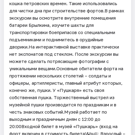
кошка петровских времен. Такие использовались
для чистки дна при строительстве фортов.В рамках
экскурсии вы осмотрите внутренние помещения
батареи Брылкина, изучите шахты для
транспортировки боеприпасов со специальными
подъемниками и поднимитесь в орудийные
дворики.На интерактивной выставке практически
нет экспонатов под стеклом. После экскурсии вы
можете сделать потрясающие фотографии с
уникальными вещами.Основные обитатели форта на
протяжении нескольких столетий – солдаты и
офицеры, артиллеристы, главный атрибут которых,
конечно же, пушки. У «Пушкаря» есть своя
собственная пушка. Торжественный выстрел из
музейной пушки производится по праздникам и в
честь знаковых событий.Музей работает по
выходным и праздничным дням с 12:00 до
20:00Входной билет в музей «Пушкарь» (вход на
форт включен в стоимость билета)&bull; Взрослый –