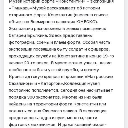
Музей истории форта «Константин» – экспозиция
«Пушкарь»Музей рассказывает об истории
старинного форта Константин (внесен в список
объектов Всемирного наследия ЮНЕСКО).
Экспозиция расположена в жилых помещениях
батареи Брылкина. Здесь представлены
фотографии, схемы и планы форта. Особая часть
экспозиции посвящена быту солдат и офицеров,
проходящих службу на Константине в конце 19-го
начале 20-го веков. В музее можно узнать, какие
особенности были у этой службы, и почему
Кронштадтскую крепость прозвали «Матросским
Сахалином» и «Каторгой».Коллекция музея
постоянно пополняется, сегодня она насчитывает
порядка 300 экспонатов. Многие из них были
найдены на территории форта Константин или
подняты со дна Финского залива. В экспозиции
представлены: ядра и пули, монеты, части
фортовых механизмов. И даже кованый якорь-