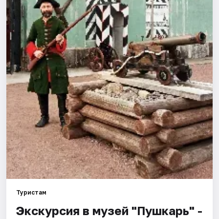
Города
Площадки
Артисты
Рейтинги
Туристам
Экскурсия в музей "Пушкарь" -