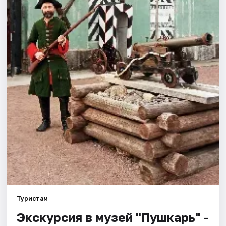
Города
Площадки
Артисты
Рейтинги
Туристам
Экскурсия в музей "Пушкарь" -