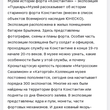
Музей истории форта «Константин» – экспозиция
«Пушкарь»Музей рассказывает об истории
старинного форта Константин (внесен в список
объектов Всемирного наследия ЮНЕСКО).
Экспозиция расположена в жилых помещениях
батареи Брылкина. Здесь представлены
фотографии, схемы и планы форта. Особая часть
экспозиции посвящена быту солдат и офицеров,
проходящих службу на Константине в конце 19-го
начале 20-го веков. В музее можно узнать, какие
особенности были у этой службы, и почему
Кронштадтскую крепость прозвали «Матросским
Сахалином» и «Каторгой».Коллекция музея
постоянно пополняется, сегодня она насчитывает
порядка 300 экспонатов. Многие из них были
найдены на территории форта Константин или
подняты со дна Финского залива. В экспозиции
представлены: ядра и пули, монеты, части
фортовых механизмов. И даже кованый якорь-