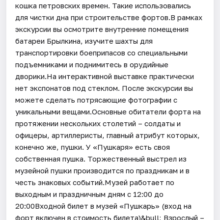
кошка петровских времен. Такие использовались
для чистки дна при строительстве фортов.В рамках
экскурсии вы осмотрите внутренние помещения
батареи Брылкина, изучите шахты для
транспортировки боеприпасов со специальными
подъемниками и поднимитесь в орудийные
дворики.На интерактивной выставке практически
нет экспонатов под стеклом. После экскурсии вы
можете сделать потрясающие фотографии с
уникальными вещами.Основные обитатели форта на
протяжении нескольких столетий – солдаты и
офицеры, артиллеристы, главный атрибут которых,
конечно же, пушки. У «Пушкаря» есть своя
собственная пушка. Торжественный выстрел из
музейной пушки производится по праздникам и в
честь знаковых событий.Музей работает по
выходным и праздничным дням с 12:00 до
20:00Входной билет в музей «Пушкарь» (вход на
форт включен в стоимость билета)&bull; Взрослый –