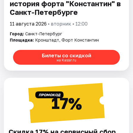
история форта "Константин" в
Санкт-Петербурге
11 августа 2026
• вторник • 12:00
Город:
Санкт-Петербург
Площадка:
Кронштадт, Форт Константин
Билеты со скидкой
на Kassir.ru
ПРОМОКОД
17%
Скидка 17% на сервисный сбор