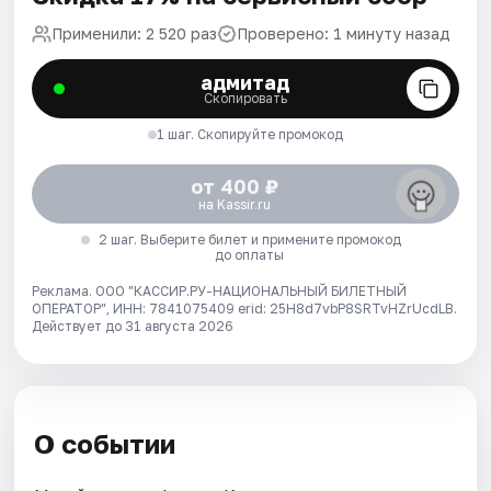
Применили: 2 520 раз
Проверено: 1 минуту назад
адмитад
Скопировать
1 шаг. Скопируйте промокод
от 400 ₽
на Kassir.ru
2 шаг. Выберите билет и примените промокод
до оплаты
Реклама. ООО "КАССИР.РУ-НАЦИОНАЛЬНЫЙ БИЛЕТНЫЙ
ОПЕРАТОР", ИНН: 7841075409 erid: 25H8d7vbP8SRTvHZrUcdLB.
Действует до 31 августа 2026
О событии