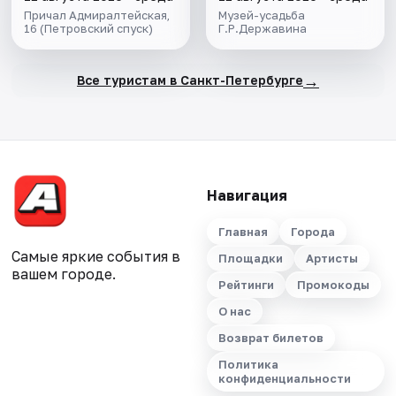
Причал Адмиралтейская,
Музей-усадьба
16 (Петровский спуск)
Г.Р.Державина
→
Все туристам в Санкт-Петербурге
Навигация
Главная
Города
Самые яркие события в
Площадки
Артисты
вашем городе.
Рейтинги
Промокоды
О нас
Возврат билетов
Политика
конфиденциальности