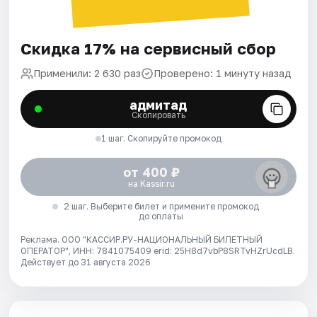
Скидка 17% на сервисный сбор
Применили: 2 630 раз
Проверено: 1 минуту назад
адмитад
Скопировать
1 шаг. Скопируйте промокод
от 400 ₽
на Kassir.ru
2 шаг. Выберите билет и примените промокод
до оплаты
Реклама. ООО "КАССИР.РУ-НАЦИОНАЛЬНЫЙ БИЛЕТНЫЙ
ОПЕРАТОР", ИНН: 7841075409 erid: 25H8d7vbP8SRTvHZrUcdLB.
Действует до 31 августа 2026