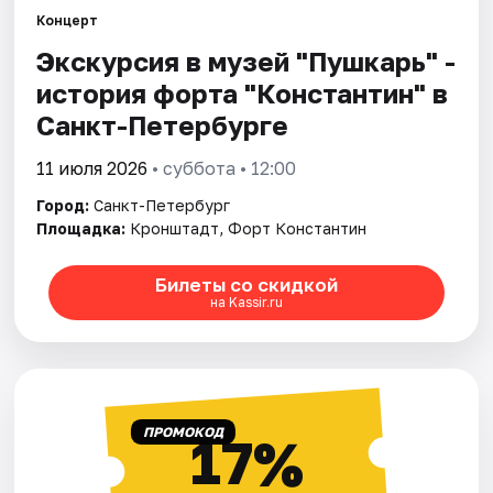
Концерт
Экскурсия в музей "Пушкарь" -
Города
история форта "Константин" в
Площадки
Санкт-Петербурге
Артисты
11 июля 2026
• суббота • 12:00
Город:
Санкт-Петербург
Рейтинги
Площадка:
Кронштадт, Форт Константин
Билеты со скидкой
на Kassir.ru
ПРОМОКОД
17%