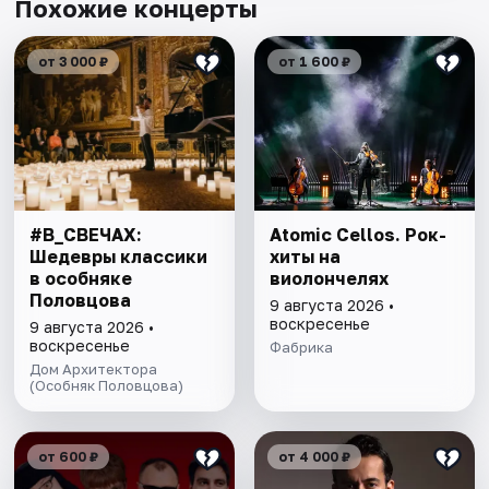
Похожие концерты
от 3 000 ₽
от 1 600 ₽
#В_СВЕЧАХ:
Atomic Cellos. Рок-
Шедевры классики
хиты на
в особняке
виолончелях
Половцова
9 августа 2026 •
воскресенье
9 августа 2026 •
воскресенье
Фабрика
Дом Архитектора
(Особняк Половцова)
от 600 ₽
от 4 000 ₽