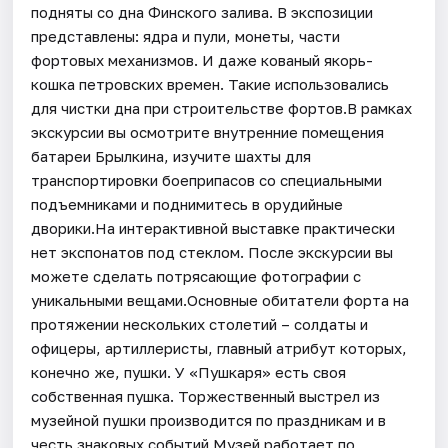
подняты со дна Финского залива. В экспозиции
представлены: ядра и пули, монеты, части
фортовых механизмов. И даже кованый якорь-
кошка петровских времен. Такие использовались
для чистки дна при строительстве фортов.В рамках
экскурсии вы осмотрите внутренние помещения
батареи Брылкина, изучите шахты для
транспортировки боеприпасов со специальными
подъемниками и поднимитесь в орудийные
дворики.На интерактивной выставке практически
нет экспонатов под стеклом. После экскурсии вы
можете сделать потрясающие фотографии с
уникальными вещами.Основные обитатели форта на
протяжении нескольких столетий – солдаты и
офицеры, артиллеристы, главный атрибут которых,
конечно же, пушки. У «Пушкаря» есть своя
собственная пушка. Торжественный выстрел из
музейной пушки производится по праздникам и в
честь знаковых событий.Музей работает по