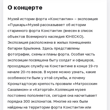
О концерте
Музей истории форта «Константин» – экспозиция
«Пушкарь»Музей рассказывает об истории
старинного форта Константин (внесен в список
объектов Всемирного наследия ЮНЕСКО).
Экспозиция расположена в жилых помещениях
батареи Брылкина. Здесь представлены
фотографии, схемы и планы форта. Особая часть
экспозиции посвящена быту солдат и офицеров,
проходящих службу на Константине в конце 19-го
начале 20-го веков. В музее можно узнать, какие
особенности были у этой службы, и почему
Кронштадтскую крепость прозвали «Матросским
Сахалином» и «Каторгой».Коллекция музея
постоянно пополняется, сегодня она насчитывает
порядка 300 экспонатов. Многие из них были
найдены на территории форта Константин или