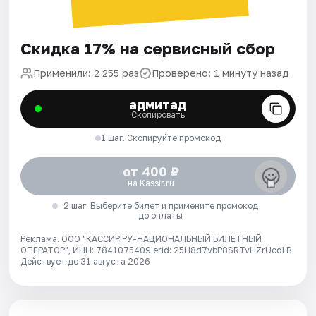
Скидка 17% на сервисный сбор
Применили: 2 255 раз
Проверено: 1 минуту назад
адмитад
Скопировать
1 шаг. Скопируйте промокод
от 400 ₽
на Kassir.ru
2 шаг. Выберите билет и примените промокод
до оплаты
Реклама. ООО "КАССИР.РУ-НАЦИОНАЛЬНЫЙ БИЛЕТНЫЙ
ОПЕРАТОР", ИНН: 7841075409 erid: 25H8d7vbP8SRTvHZrUcdLB.
Действует до 31 августа 2026