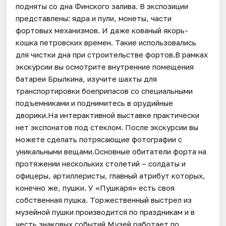
подняты со дна Финского залива. В экспозиции
представлены: ядра и пули, монеты, части
фортовых механизмов. И даже кованый якорь-
кошка петровских времен. Такие использовались
для чистки дна при строительстве фортов.В рамках
экскурсии вы осмотрите внутренние помещения
батареи Брылкина, изучите шахты для
транспортировки боеприпасов со специальными
подъемниками и поднимитесь в орудийные
дворики.На интерактивной выставке практически
нет экспонатов под стеклом. После экскурсии вы
можете сделать потрясающие фотографии с
уникальными вещами.Основные обитатели форта на
протяжении нескольких столетий – солдаты и
офицеры, артиллеристы, главный атрибут которых,
конечно же, пушки. У «Пушкаря» есть своя
собственная пушка. Торжественный выстрел из
музейной пушки производится по праздникам и в
честь знаковых событий.Музей работает по