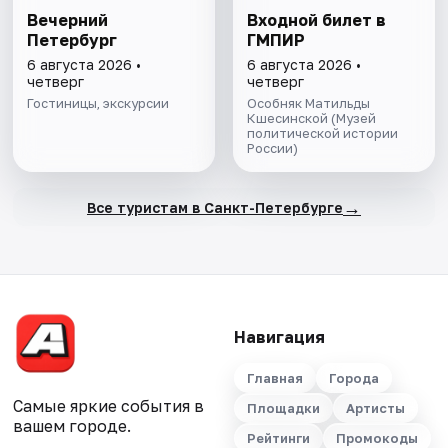
Вечерний
Входной билет в
Петербург
ГМПИР
6 августа 2026 •
6 августа 2026 •
четверг
четверг
Гостиницы, экскурсии
Особняк Матильды
Кшесинской (Музей
политической истории
России)
→
Все туристам в Санкт-Петербурге
Навигация
Главная
Города
Самые яркие события в
Площадки
Артисты
вашем городе.
Рейтинги
Промокоды