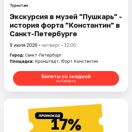
Туристам
Экскурсия в музей "Пушкарь" -
Города
история форта "Константин" в
Площадки
Санкт-Петербурге
Артисты
9 июля 2026
• четверг • 12:00
Город:
Санкт-Петербург
Рейтинги
Площадка:
Кронштадт, Форт Константин
Билеты со скидкой
на Kassir.ru
ПРОМОКОД
17%