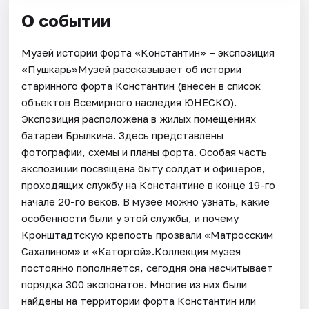
О событии
Музей истории форта «Константин» – экспозиция
«Пушкарь»Музей рассказывает об истории
старинного форта Константин (внесен в список
объектов Всемирного наследия ЮНЕСКО).
Экспозиция расположена в жилых помещениях
батареи Брылкина. Здесь представлены
фотографии, схемы и планы форта. Особая часть
экспозиции посвящена быту солдат и офицеров,
проходящих службу на Константине в конце 19-го
начале 20-го веков. В музее можно узнать, какие
особенности были у этой службы, и почему
Кронштадтскую крепость прозвали «Матросским
Сахалином» и «Каторгой».Коллекция музея
постоянно пополняется, сегодня она насчитывает
порядка 300 экспонатов. Многие из них были
найдены на территории форта Константин или