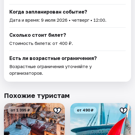
Когда запланирован событие?
Дата и время:
9 июля 2026
• четверг • 12:00.
Сколько стоит билет?
Стоимость билета: от 400 ₽.
Есть ли возрастные ограничения?
Возрастные ограничения уточняйте у
организаторов.
Похожие туристам
от 1 395 ₽
от 490 ₽