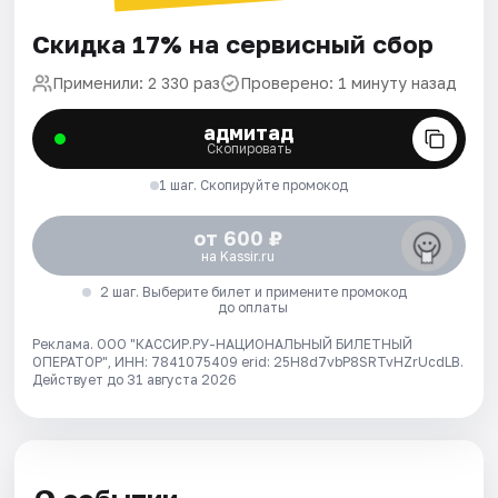
Скидка 17% на сервисный сбор
Применили: 2 330 раз
Проверено: 1 минуту назад
адмитад
Скопировать
1 шаг. Скопируйте промокод
от 600 ₽
на Kassir.ru
2 шаг. Выберите билет и примените промокод
до оплаты
Реклама. ООО "КАССИР.РУ-НАЦИОНАЛЬНЫЙ БИЛЕТНЫЙ
ОПЕРАТОР", ИНН: 7841075409 erid: 25H8d7vbP8SRTvHZrUcdLB.
Действует до 31 августа 2026