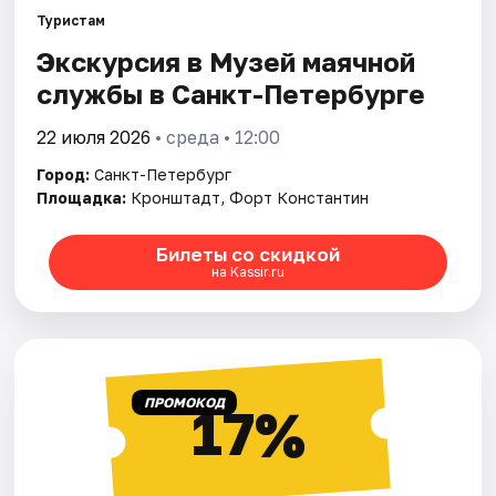
Туристам
Экскурсия в Музей маячной
Города
службы в Санкт-Петербурге
Площадки
22 июля 2026
• среда • 12:00
Артисты
Город:
Санкт-Петербург
Площадка:
Кронштадт, Форт Константин
Рейтинги
Билеты со скидкой
на Kassir.ru
ПРОМОКОД
17%