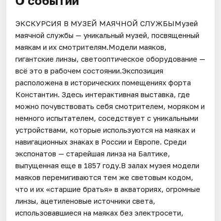
О событии
ЭКСКУРСИЯ В МУЗЕЙ МАЯЧНОЙ СЛУЖБЫМузей
маячной службы — уникальный музей, посвященный
маякам и их смотрителям.Модели маяков,
гигантские линзы, светооптическое оборудование —
всё это в рабочем состоянии.Экспозиция
расположена в исторических помещениях форта
Константин. Здесь интерактивная выставка, где
можно почувствовать себя смотрителем, моряком и
немного испытателем, соседствует с уникальными
устройствами, которые используются на маяках и
навигационных знаках в России и Европе. Среди
экспонатов — старейшая линза на Балтике,
выпущенная еще в 1857 году.В залах музея модели
маяков перемигиваются тем же световым кодом,
что и их «старшие братья» в акваториях, огромные
линзы, ацетиленовые источники света,
использовавшиеся на маяках без электросети,