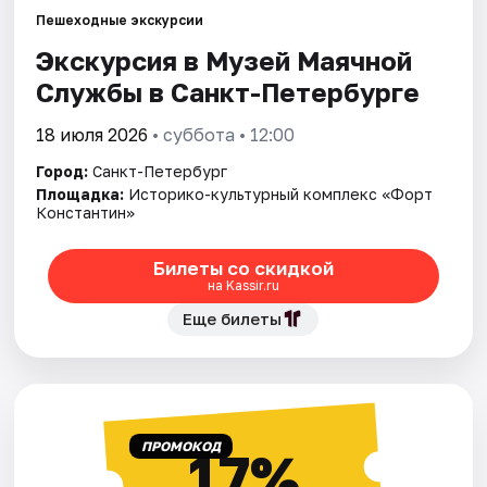
Пешеходные экскурсии
Экскурсия в Музей Маячной
Города
Службы в Санкт-Петербурге
Площадки
18 июля 2026
• суббота • 12:00
Артисты
Город:
Санкт-Петербург
Площадка:
Историко-культурный комплекс «Форт
Рейтинги
Константин»
Билеты со скидкой
на Kassir.ru
Еще билеты
ПРОМОКОД
17%