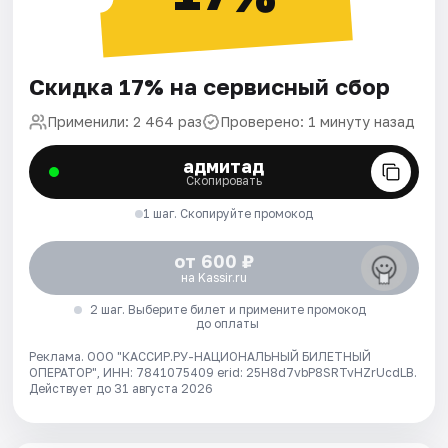
Скидка 17% на сервисный сбор
Применили: 2 464 раз
Проверено: 1 минуту назад
адмитад
Скопировать
1 шаг. Скопируйте промокод
от 600 ₽
на Kassir.ru
2 шаг. Выберите билет и примените промокод
до оплаты
Реклама. ООО "КАССИР.РУ-НАЦИОНАЛЬНЫЙ БИЛЕТНЫЙ
ОПЕРАТОР", ИНН: 7841075409 erid: 25H8d7vbP8SRTvHZrUcdLB.
Действует до 31 августа 2026