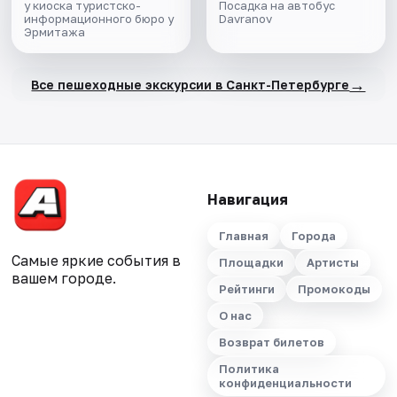
у киоска туристско-
Посадка на автобус
информационного бюро у
Davranov
Эрмитажа
→
Все пешеходные экскурсии в Санкт-Петербурге
Навигация
Главная
Города
Самые яркие события в
Площадки
Артисты
вашем городе.
Рейтинги
Промокоды
О нас
Возврат билетов
Политика
конфиденциальности