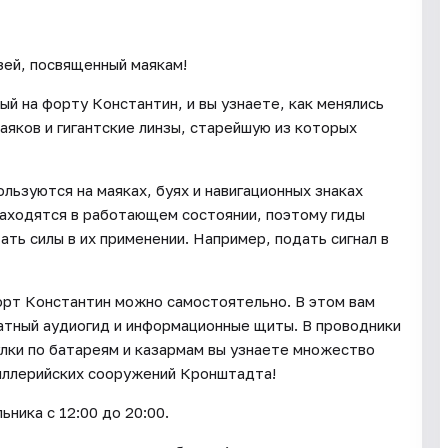
зей, посвященный маякам!
 на форту Константин, и вы узнаете, как менялись
аяков и гигантские линзы, старейшую из которых
льзуются на маяках, буях и навигационных знаках
 находятся в работающем состоянии, поэтому гиды
ть силы в их применении. Например, подать сигнал в
орт Константин можно самостоятельно. В этом вам
атный аудиогид и информационные щиты. В проводники
улки по батареям и казармам вы узнаете множество
иллерийских сооружений Кронштадта!
ника с 12:00 до 20:00.