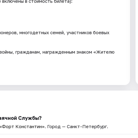
е включены в стоимость билета):
ионеров, многодетных семей, участников боевых
 войны, гражданам, награжденным знаком «Жителю
Маячной Службы?
 «Форт Константин»
. Город — Санкт-Петербург.