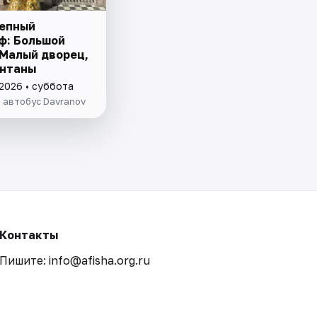
епный
ф: Большой
 Малый дворец,
онтаны
 2026 • суббота
 автобус Davranov
Контакты
Пишите: info@afisha.org.ru