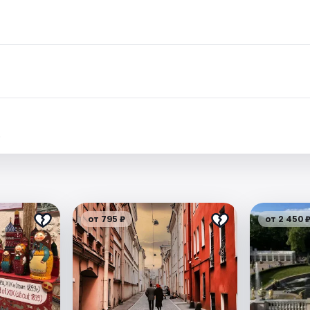
.
от 795 ₽
от 2 450 