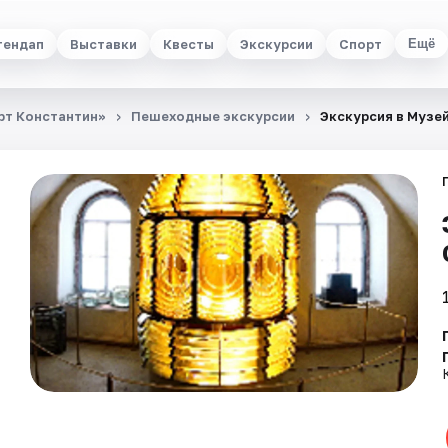
тендап
Выставки
Квесты
Экскурсии
Спорт
Ещё
рт Константин»
Пешеходные экскурсии
Экскурсия в Музе