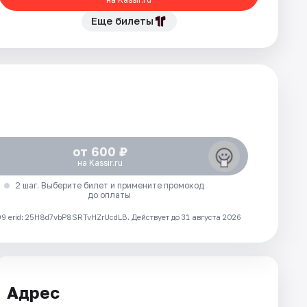
Еще билеты
от 600 ₽
на Kassir.ru
2 шаг. Выберите билет и примените промокод
до оплаты
 erid: 25H8d7vbP8SRTvHZrUcdLB.
Действует до 31 августа 2026
Адрес