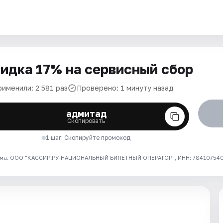
идка 17% на сервисный сбор
рименили: 2 581 раз
Проверено: 1 минуту назад
адмитад
Скопировать
1 шаг. Скопируйте промокод
ма. ООО "КАССИР.РУ-НАЦИОНАЛЬНЫЙ БИЛЕТНЫЙ ОПЕРАТОР", ИНН: 7841075409