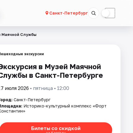
☀
☾
Санкт-Петербург
й Маячной Службы
Пешеходные экскурсии
Экскурсия в Музей Маячной
Службы в Санкт-Петербурге
17 июля 2026
• пятница • 12:00
Город:
Санкт-Петербург
Площадка:
Историко-культурный комплекс «Форт
Константин»
Билеты со скидкой
на Kassir.ru