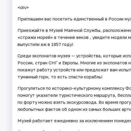
<div>
Приглашаем вас посетить единственный в России му
Приезжайте в Музей Маячной Службы, расположенный
«стражи морей» в течение веков , увидите модели м
выпустили аж в 1857 году!
Среди экспонатов музея — устройства, которые испо
России, стран СНГ и Европы. Многие из экспонатов
покажут работу устройств или предложат вам испыта
туманный горн, то есть спасти корабль!
Прогуляться по историко-культурному комплексу Ф
помогут указатели туристического маршрута, беспл
по форту можно взять экскурсовода. Во время прог
любопытных фактов об одном из самых больших арт
Музей работает ежедневно за исключением понедель