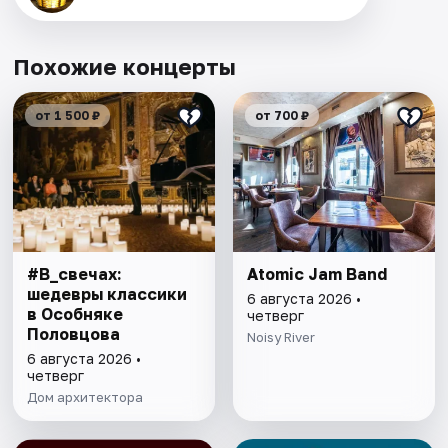
Похожие концерты
от 1 500 ₽
от 700 ₽
#В_свечах:
Atomic Jam Band
шедевры классики
6 августа 2026 •
в Особняке
четверг
Половцова
Noisy River
6 августа 2026 •
четверг
Дом архитектора