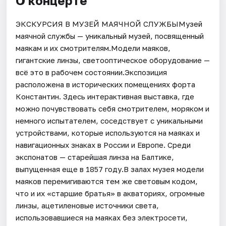
О концерте
ЭКСКУРСИЯ В МУЗЕЙ МАЯЧНОЙ СЛУЖБЫМузей
маячной службы — уникальный музей, посвященный
маякам и их смотрителям.Модели маяков,
гигантские линзы, светооптическое оборудование —
всё это в рабочем состоянии.Экспозиция
расположена в исторических помещениях форта
Константин. Здесь интерактивная выставка, где
можно почувствовать себя смотрителем, моряком и
немного испытателем, соседствует с уникальными
устройствами, которые используются на маяках и
навигационных знаках в России и Европе. Среди
экспонатов — старейшая линза на Балтике,
выпущенная еще в 1857 году.В залах музея модели
маяков перемигиваются тем же световым кодом,
что и их «старшие братья» в акваториях, огромные
линзы, ацетиленовые источники света,
использовавшиеся на маяках без электросети,