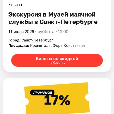
Концерт
Экскурсия в Музей маячной
Города
службы в Санкт-Петербурге
Площадки
11 июля 2026
• суббота • 12:00
Артисты
Город:
Санкт-Петербург
Площадка:
Кронштадт, Форт Константин
Рейтинги
Билеты со скидкой
на Kassir.ru
ПРОМОКОД
17%