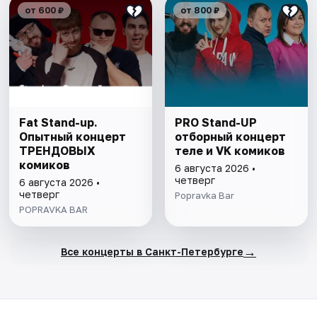
от 600 ₽
от 800 ₽
Fat Stand-up.
PRO Stand-UP
Опытный концерт
отборный концерт
ТРЕНДОВЫХ
теле и VK комиков
комиков
6 августа 2026 •
четверг
6 августа 2026 •
четверг
Popravka Bar
POPRAVKA BAR
→
Все концерты в Санкт-Петербурге