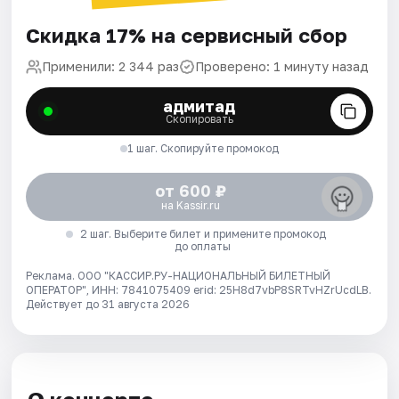
Скидка 17% на сервисный сбор
Применили: 2 344 раз
Проверено: 1 минуту назад
адмитад
Скопировать
1 шаг. Скопируйте промокод
от 600 ₽
на Kassir.ru
2 шаг. Выберите билет и примените промокод
до оплаты
Реклама. ООО "КАССИР.РУ-НАЦИОНАЛЬНЫЙ БИЛЕТНЫЙ
ОПЕРАТОР", ИНН: 7841075409 erid: 25H8d7vbP8SRTvHZrUcdLB.
Действует до 31 августа 2026