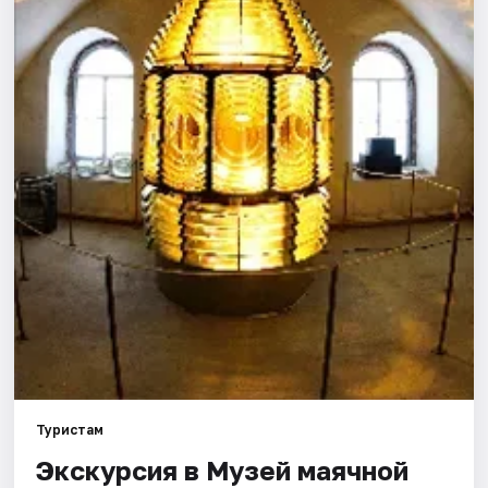
Города
Площадки
Артисты
Рейтинги
Туристам
Экскурсия в Музей маячной