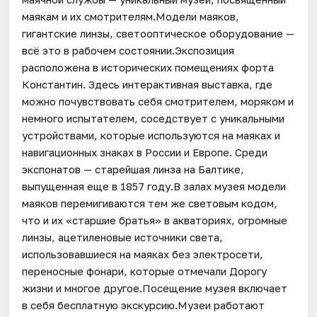
маякам и их смотрителям.Модели маяков,
гигантские линзы, светооптическое оборудование —
всё это в рабочем состоянии.Экспозиция
расположена в исторических помещениях форта
Константин. Здесь интерактивная выставка, где
можно почувствовать себя смотрителем, моряком и
немного испытателем, соседствует с уникальными
устройствами, которые используются на маяках и
навигационных знаках в России и Европе. Среди
экспонатов — старейшая линза на Балтике,
выпущенная еще в 1857 году.В залах музея модели
маяков перемигиваются тем же световым кодом,
что и их «старшие братья» в акваториях, огромные
линзы, ацетиленовые источники света,
использовавшиеся на маяках без электросети,
переносные фонари, которые отмечали Дорогу
жизни и многое другое.Посещение музея включает
в себя бесплатную экскурсию.Музеи работают