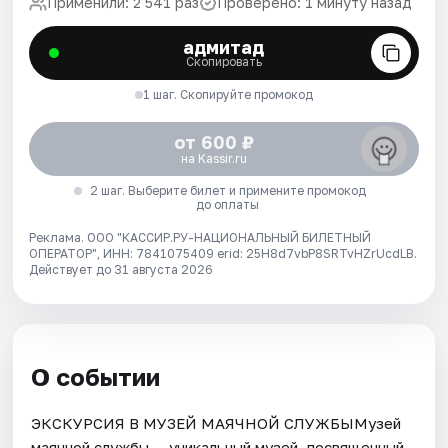
Применили: 2 541 раз
Проверено: 1 минуту назад
адмитад
Скопировать
1 шаг. Скопируйте промокод
от 600 ₽
на Kassir.ru
2 шаг. Выберите билет и примените промокод
до оплаты
Реклама. ООО "КАССИР.РУ-НАЦИОНАЛЬНЫЙ БИЛЕТНЫЙ
ОПЕРАТОР", ИНН: 7841075409 erid: 25H8d7vbP8SRTvHZrUcdLB.
Действует до 31 августа 2026
О событии
ЭКСКУРСИЯ В МУЗЕЙ МАЯЧНОЙ СЛУЖБЫМузей
маячной службы — уникальный музей, посвященный