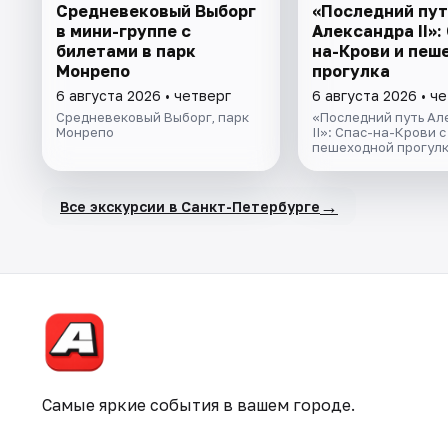
Cредневековый Выборг
«Последний пут
в мини-группе c
Александра II»:
билетами в парк
на-Крови и пеш
Монрепо
прогулка
6 августа 2026 • четверг
6 августа 2026 • ч
Средневековый Выборг, парк
«Последний путь Ал
Монрепо
II»: Спас-на-Крови с
пешеходной прогул
→
Все экскурсии в Санкт-Петербурге
Самые яркие события в вашем городе.