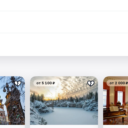
.
от 5 100 ₽
от 2 000 ₽