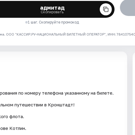
адмитад
Скопировать
1 шаг. Скопируйте промокод
ма. ООО "КАССИР.РУ-НАЦИОНАЛЬНЫЙ БИЛЕТНЫЙ ОПЕРАТОР", ИНН: 7841075409
ования по номеру телефона указанному на билете.
ельном путешествии в Кронштадт!
кого флота.
ове Котлин.