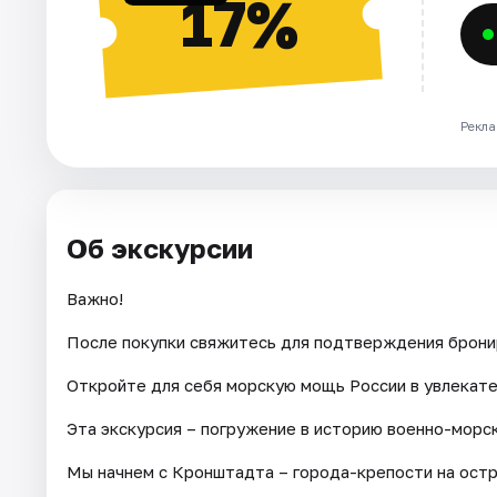
17%
Рекла
Об экскурсии
Важно!
После покупки свяжитесь для подтверждения бронир
Откройте для себя морскую мощь России в увлекат
Эта экскурсия – погружение в историю военно-морс
Мы начнем с Кронштадта – города-крепости на остр