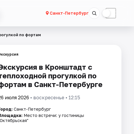
☀
☾
Санкт-Петербург
рогулкой по фортам
Экскурсия
Экскурсия в Кронштадт с
теплоходной прогулкой по
фортам в Санкт-Петербурге
26 июля 2026
• воскресенье • 12:15
Город:
Санкт-Петербург
Площадка:
Место встречи: у гостиницы
"Октябрьская"