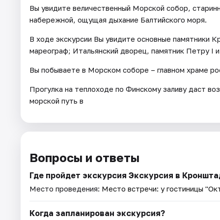
Вы увидите величественный Морской собор, старинны
набережной, ощущая дыхание Балтийского моря.
В ходе экскурсии Вы увидите основные памятники К
мареограф; Итальянский дворец, памятник Петру I и
Вы побываете в Морском соборе – главном храме ро
Прогулка на теплоходе по Финскому заливу даст в
морской путь в
Вопросы и ответы
Где пройдет экскурсия Экскурсия в Кроншта
Место проведения:
Место встречи: у гостиницы "Ок
Когда запланирован экскурсия?