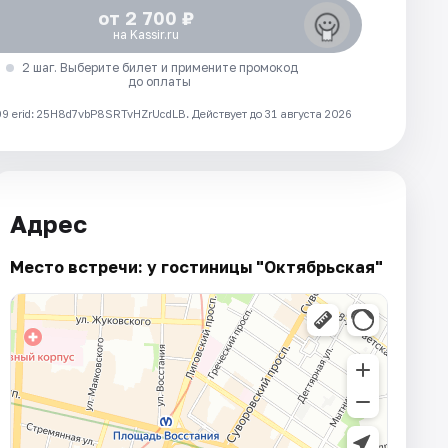
от 2 700 ₽
на Kassir.ru
2 шаг. Выберите билет и примените промокод
до оплаты
 erid: 25H8d7vbP8SRTvHZrUcdLB.
Действует до 31 августа 2026
Адрес
Место встречи: у гостиницы "Октябрьская"