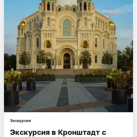
Города
Площадки
Артисты
Рейтинги
Экскурсия
Экскурсия в Кронштадт с