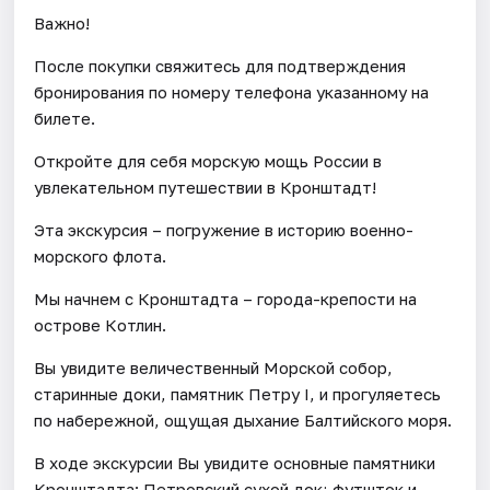
Важно!
После покупки свяжитесь для подтверждения
бронирования по номеру телефона указанному на
билете.
Откройте для себя морскую мощь России в
увлекательном путешествии в Кронштадт!
Эта экскурсия – погружение в историю военно-
морского флота.
Мы начнем с Кронштадта – города-крепости на
острове Котлин.
Вы увидите величественный Морской собор,
старинные доки, памятник Петру I, и прогуляетесь
по набережной, ощущая дыхание Балтийского моря.
В ходе экскурсии Вы увидите основные памятники
Кронштадта: Петровский сухой док; футшток и