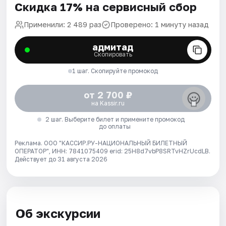
Скидка 17% на сервисный сбор
Применили: 2 489 раз
Проверено: 1 минуту назад
адмитад
Скопировать
1 шаг. Скопируйте промокод
от 2 700 ₽
на Kassir.ru
2 шаг. Выберите билет и примените промокод
до оплаты
Реклама. ООО "КАССИР.РУ-НАЦИОНАЛЬНЫЙ БИЛЕТНЫЙ
ОПЕРАТОР", ИНН: 7841075409 erid: 25H8d7vbP8SRTvHZrUcdLB.
Действует до 31 августа 2026
Об экскурсии