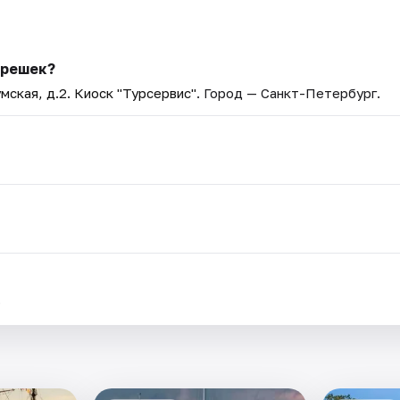
Орешек?
мская, д.2. Киоск "Турсервис"
. Город — Санкт-Петербург.
.