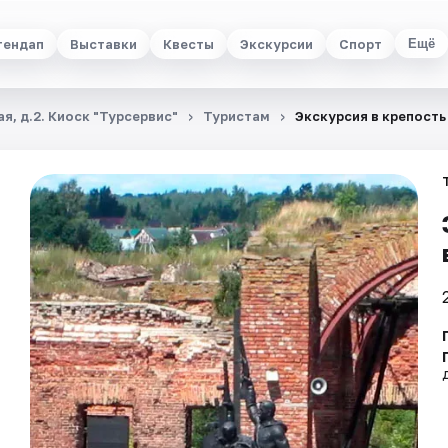
тендап
Выставки
Квесты
Экскурсии
Спорт
Ещё
я, д.2. Киоск "Турсервис"
Туристам
Экскурсия в крепост