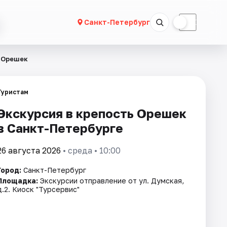
☀
☾
Санкт-Петербург
ь Орешек
Туристам
Экскурсия в крепость Орешек
в Санкт-Петербурге
26 августа 2026
• среда • 10:00
Город:
Санкт-Петербург
Площадка:
Экскурсии отправление от ул. Думская,
д.2. Киоск "Турсервис"