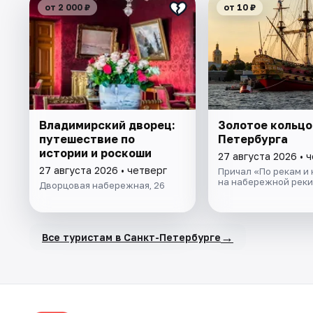
от 2 000 ₽
от 10 ₽
Владимирский дворец:
Золотое кольцо
путешествие по
Петербурга
истории и роскоши
27 августа 2026 • 
27 августа 2026 • четверг
Причал «По рекам и
на набережной реки
Дворцовая набережная, 26
→
Все туристам в Санкт-Петербурге