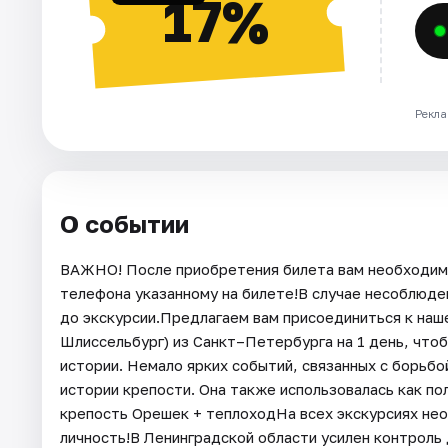
17%
Рекла
О событии
ВАЖНО! После приобретения билета вам необходимо
телефона указанному на билете!В случае несоблюде
до экскурсии.Предлагаем вам присоединиться к наше
Шлиссельбург) из Санкт–Петербурга на 1 день, что
истории. Немало ярких событий, связанных с борьбо
истории крепости. Она также использовалась как по
крепость Орешек + теплоходНа всех экскурсиях н
личность!В Ленинградской области усилен контроль 