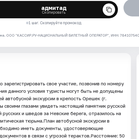
адмитад
Скопировать
1 шаг. Скопируйте промокод
ма. ООО "КАССИР.РУ-НАЦИОНАЛЬНЫЙ БИЛЕТНЫЙ ОПЕРАТОР", ИНН: 7841075409
 зарегистрировать свое участие, позвонив по номеру
ния данного условия туристы могут быть не допущены
й автобусной экскурсии в крепость Орешек (г.
бы своими глазами увидеть настоящий памятник русской
й русских и шведов за Невские берега, отразилось на
литическая тюрьма.План автобусной экскурсии в
еобходимо иметь документы, удостоверяющие
документов в связи с угрозой терактов.Расстояние: 50