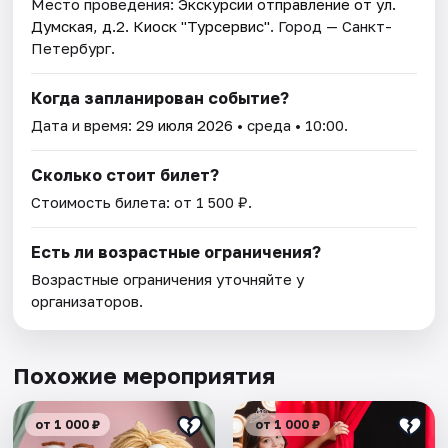
Место проведения:
Экскурсии отправление от ул.
Думская, д.2. Киоск "Турсервис"
. Город — Санкт-
Петербург.
Когда запланирован событие?
Дата и время:
29 июля 2026
• среда • 10:00.
Сколько стоит билет?
Стоимость билета: от 1 500 ₽.
Есть ли возрастные ограничения?
Возрастные ограничения уточняйте у
организаторов.
Похожие мероприятия
от 1 000 ₽
от 1 000 ₽