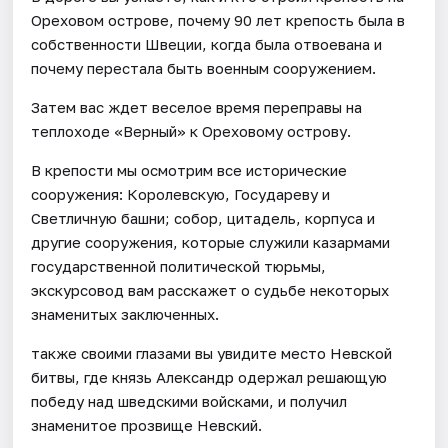
Ореховом острове, почему 90 лет крепость была в
собственности Швеции, когда была отвоевана и
почему перестала быть военным сооружением.
Затем вас ждет веселое время переправы на
теплоходе «Верный» к Ореховому острову.
В крепости мы осмотрим все исторические
сооружения: Королевскую, Государеву и
Светличную башни; собор, цитадель, корпуса и
другие сооружения, которые служили казармами
государственной политической тюрьмы,
экскурсовод вам расскажет о судьбе некоторых
знаменитых заключенных.
также своими глазами вы увидите место Невской
битвы, где князь Александр одержал решающую
победу над шведскими войсками, и получил
знаменитое прозвище Невский.