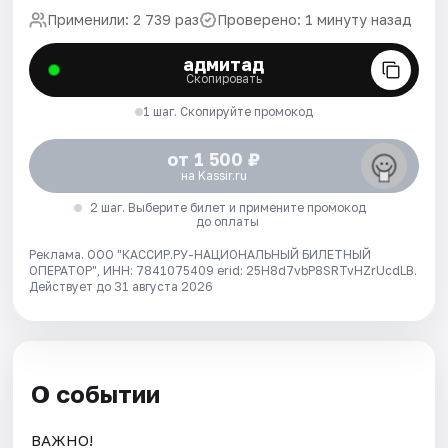
Применили: 2 739 раз
Проверено: 1 минуту назад
адмитад
Скопировать
1 шаг. Скопируйте промокод
от 1 500 ₽
на Kassir.ru
2 шаг. Выберите билет и примените промокод
до оплаты
Реклама. ООО "КАССИР.РУ-НАЦИОНАЛЬНЫЙ БИЛЕТНЫЙ
ОПЕРАТОР", ИНН: 7841075409 erid: 25H8d7vbP8SRTvHZrUcdLB.
Действует до 31 августа 2026
О событии
ВАЖНО!