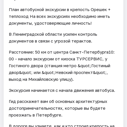
План автобусной экскурсии в крепость Орешек +
теплоход На всех экскурсиях необходимо иметь
документы, удостоверяющие личность!
В Ленинградской области усилен контроль
документов в связи с угрозой терактов.
Расстояние: 50 км от центра Санкт-Петербурга10:
00 - начало экскурсии от киоска ТУРСЕРВИС, у
Гостиного двора (станция метро &quot;Гостиный
двор&quot; или &quot;Невский проспект&quot;,
выход на Михайловскую улицу).
Экскурсия начинается с начала движения автобуса.
Гид расскажет вам об основных архитектурных
достопримечательностях, которые вы будете
проезжать в Петербурге.
В дороге вы узнаете, как и кто строил крепость на