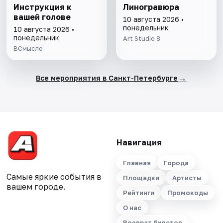
Инструкция к
Линогравюра
вашей голове
10 августа 2026 •
понедельник
10 августа 2026 •
понедельник
Art Studio 8
ВСмысле
→
Все мероприятия в Санкт-Петербурге
Навигация
Главная
Города
Самые яркие события в
Площадки
Артисты
вашем городе.
Рейтинги
Промокоды
О нас
Возврат билетов