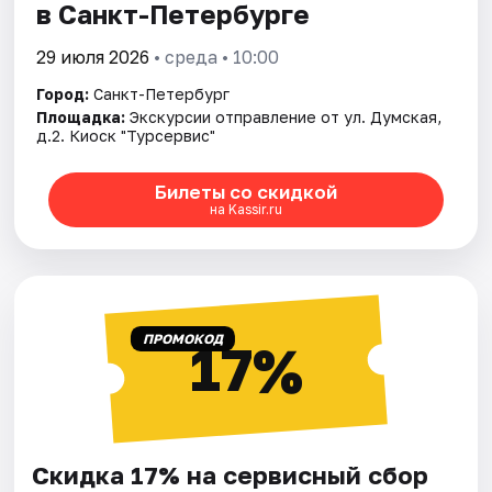
в Санкт-Петербурге
29 июля 2026
• среда • 10:00
Город:
Санкт-Петербург
Площадка:
Экскурсии отправление от ул. Думская,
д.2. Киоск "Турсервис"
Билеты со скидкой
на Kassir.ru
ПРОМОКОД
17%
Скидка 17% на сервисный сбор