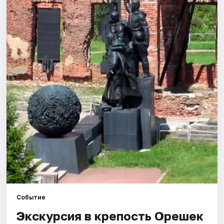
Города
Площадки
Артисты
Рейтинги
Событие
Экскурсия в крепость Орешек