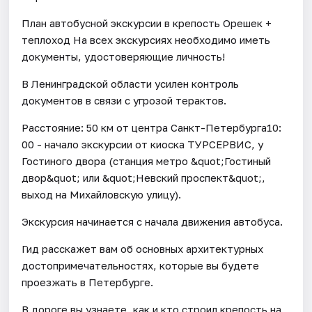
План автобусной экскурсии в крепость Орешек +
теплоход На всех экскурсиях необходимо иметь
документы, удостоверяющие личность!
В Ленинградской области усилен контроль
документов в связи с угрозой терактов.
Расстояние: 50 км от центра Санкт-Петербурга10:
00 - начало экскурсии от киоска ТУРСЕРВИС, у
Гостиного двора (станция метро &quot;Гостиный
двор&quot; или &quot;Невский проспект&quot;,
выход на Михайловскую улицу).
Экскурсия начинается с начала движения автобуса.
Гид расскажет вам об основных архитектурных
достопримечательностях, которые вы будете
проезжать в Петербурге.
В дороге вы узнаете, как и кто строил крепость на