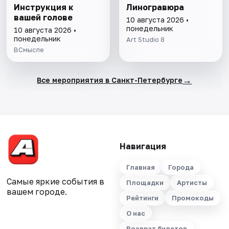
Инструкция к
Линогравюра
вашей голове
10 августа 2026 •
понедельник
10 августа 2026 •
понедельник
Art Studio 8
ВСмысле
→
Все мероприятия в Санкт-Петербурге
Навигация
Главная
Города
Самые яркие события в
Площадки
Артисты
вашем городе.
Рейтинги
Промокоды
О нас
Возврат билетов