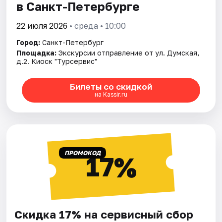
в Санкт-Петербурге
22 июля 2026
• среда • 10:00
Город:
Санкт-Петербург
Площадка:
Экскурсии отправление от ул. Думская,
д.2. Киоск "Турсервис"
Билеты со скидкой
на Kassir.ru
ПРОМОКОД
17%
Скидка 17% на сервисный сбор