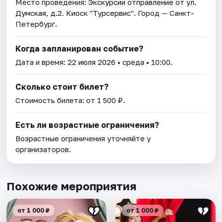
Место проведения:
Экскурсии отправление от ул.
Думская, д.2. Киоск "Турсервис"
. Город — Санкт-
Петербург.
Когда запланирован событие?
Дата и время:
22 июля 2026
• среда • 10:00.
Сколько стоит билет?
Стоимость билета: от 1 500 ₽.
Есть ли возрастные ограничения?
Возрастные ограничения уточняйте у
организаторов.
Похожие мероприятия
от 1 000 ₽
от 1 000 ₽