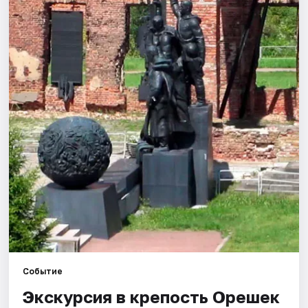
Города
Площадки
Артисты
Рейтинги
Событие
Экскурсия в крепость Орешек