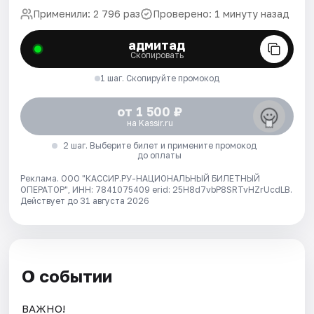
Применили: 2 796 раз
Проверено: 1 минуту назад
адмитад
Скопировать
1 шаг. Скопируйте промокод
от 1 500 ₽
на Kassir.ru
2 шаг. Выберите билет и примените промокод
до оплаты
Реклама. ООО "КАССИР.РУ-НАЦИОНАЛЬНЫЙ БИЛЕТНЫЙ
ОПЕРАТОР", ИНН: 7841075409 erid: 25H8d7vbP8SRTvHZrUcdLB.
Действует до 31 августа 2026
О событии
ВАЖНО!