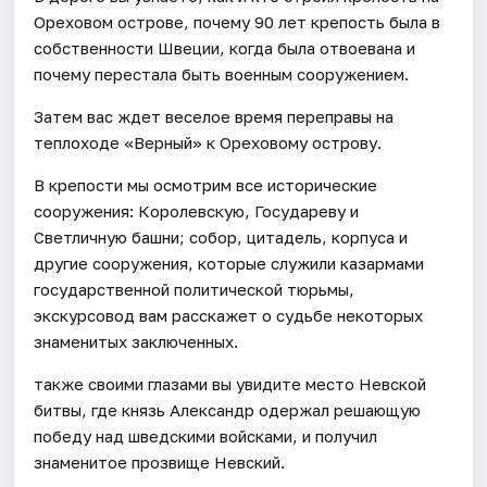
Ореховом острове, почему 90 лет крепость была в
собственности Швеции, когда была отвоевана и
почему перестала быть военным сооружением.
Затем вас ждет веселое время переправы на
теплоходе «Верный» к Ореховому острову.
В крепости мы осмотрим все исторические
сооружения: Королевскую, Государеву и
Светличную башни; собор, цитадель, корпуса и
другие сооружения, которые служили казармами
государственной политической тюрьмы,
экскурсовод вам расскажет о судьбе некоторых
знаменитых заключенных.
также своими глазами вы увидите место Невской
битвы, где князь Александр одержал решающую
победу над шведскими войсками, и получил
знаменитое прозвище Невский.