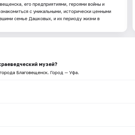
вещенска, его предприятиями, героями войны и
ознакомиться с уникальными, исторически ценными
вшими семье Дашковых, и их периоду жизни в
-краеведческий музей?
 города Благовещенск
. Город — Уфа.