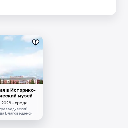
ия в Историко-
ческий музей
а 2026 • среда
краеведческий
ода Благовещенск