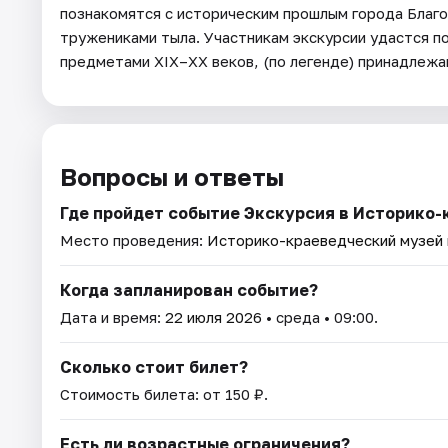
познакомятся с историческим прошлым города Благо
тружениками тыла. Участникам экскурсии удастся п
предметами XIX–XX веков, (по легенде) принадлежа
Вопросы и ответы
Где пройдет событие Экскурсия в Историко
Место проведения:
Историко-краеведческий музей
Когда запланирован событие?
Дата и время:
22 июля 2026
• среда • 09:00.
Сколько стоит билет?
Стоимость билета: от 150 ₽.
Есть ли возрастные ограничения?