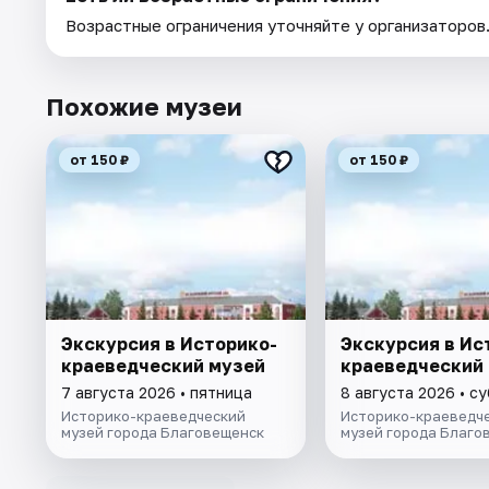
Возрастные ограничения уточняйте у организаторов
Похожие музеи
от 150 ₽
от 150 ₽
Экскурсия в Историко-
Экскурсия в Ис
краеведческий музей
краеведческий
7 августа 2026 • пятница
8 августа 2026 • с
Историко-краеведческий
Историко-краеведч
музей города Благовещенск
музей города Благо