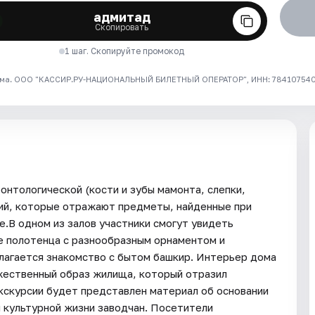
адмитад
Скопировать
1 шаг. Скопируйте промокод
ма. ООО "КАССИР.РУ-НАЦИОНАЛЬНЫЙ БИЛЕТНЫЙ ОПЕРАТОР", ИНН: 7841075409
онтологической (кости и зубы мамонта, слепки,
ций, которые отражают предметы, найденные при
.В одном из залов участники смогут увидеть
 полотенца с разнообразным орнаментом и
лагается знакомство с бытом башкир. Интерьер дома
жественный образ жилища, который отразил
кскурсии будет представлен материал об основании
и культурной жизни заводчан. Посетители