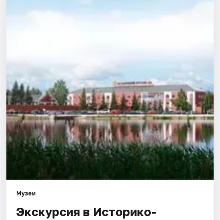
Города
Площадки
Артисты
Рейтинги
Музеи
Экскурсия в Историко-