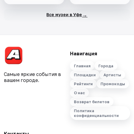
→
Все музеи в Уфе
Навигация
Главная
Города
Самые яркие события в
Площадки
Артисты
вашем городе.
Рейтинги
Промокоды
О нас
Возврат билетов
Политика
конфиденциальности
Контакты