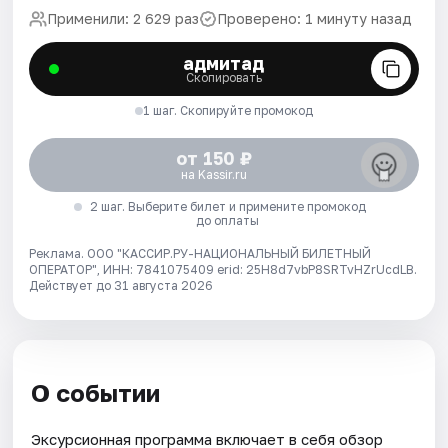
Применили: 2 629 раз
Проверено: 1 минуту назад
адмитад
Скопировать
1 шаг. Скопируйте промокод
от 150 ₽
на Kassir.ru
2 шаг. Выберите билет и примените промокод
до оплаты
Реклама. ООО "КАССИР.РУ-НАЦИОНАЛЬНЫЙ БИЛЕТНЫЙ
ОПЕРАТОР", ИНН: 7841075409 erid: 25H8d7vbP8SRTvHZrUcdLB.
Действует до 31 августа 2026
О событии
Эксурсионная программа включает в себя обзор