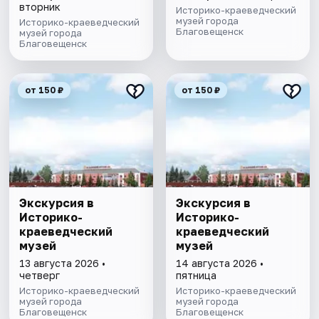
вторник
Историко-краеведческий
музей города
Историко-краеведческий
Благовещенск
музей города
Благовещенск
от 150 ₽
от 150 ₽
Экскурсия в
Экскурсия в
Историко-
Историко-
краеведческий
краеведческий
музей
музей
13 августа 2026 •
14 августа 2026 •
четверг
пятница
Историко-краеведческий
Историко-краеведческий
музей города
музей города
Благовещенск
Благовещенск