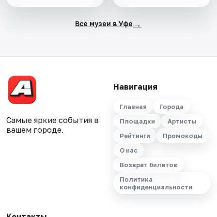
→
Все музеи в Уфе
Навигация
Главная
Города
Самые яркие события в
Площадки
Артисты
вашем городе.
Рейтинги
Промокоды
О нас
Возврат билетов
Политика
конфиденциальности
Контакты