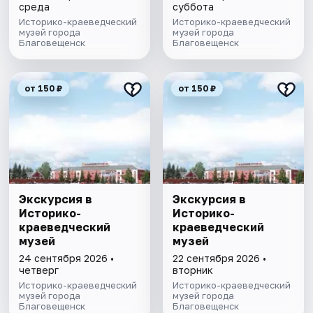
среда
суббота
Историко-краеведческий
Историко-краеведческий
музей города
музей города
Благовещенск
Благовещенск
от 150 ₽
от 150 ₽
Экскурсия в
Экскурсия в
Историко-
Историко-
краеведческий
краеведческий
музей
музей
24 сентября 2026 •
22 сентября 2026 •
четверг
вторник
Историко-краеведческий
Историко-краеведческий
музей города
музей города
Благовещенск
Благовещенск