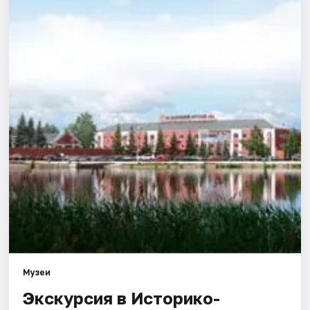
Города
Площадки
Артисты
Рейтинги
Музеи
Экскурсия в Историко-