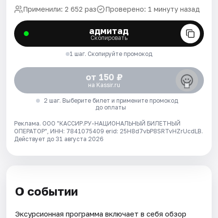
Применили: 2 652 раз
Проверено: 1 минуту назад
адмитад
Скопировать
1 шаг. Скопируйте промокод
от 150 ₽
на Kassir.ru
2 шаг. Выберите билет и примените промокод
до оплаты
Реклама. ООО "КАССИР.РУ-НАЦИОНАЛЬНЫЙ БИЛЕТНЫЙ
ОПЕРАТОР", ИНН: 7841075409 erid: 25H8d7vbP8SRTvHZrUcdLB.
Действует до 31 августа 2026
О событии
Эксурсионная программа включает в себя обзор