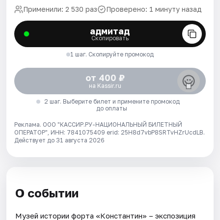
Применили: 2 530 раз
Проверено: 1 минуту назад
адмитад
Скопировать
1 шаг. Скопируйте промокод
от 400 ₽
на Kassir.ru
2 шаг. Выберите билет и примените промокод
до оплаты
Реклама. ООО "КАССИР.РУ-НАЦИОНАЛЬНЫЙ БИЛЕТНЫЙ
ОПЕРАТОР", ИНН: 7841075409 erid: 25H8d7vbP8SRTvHZrUcdLB.
Действует до 31 августа 2026
О событии
Музей истории форта «Константин» – экспозиция