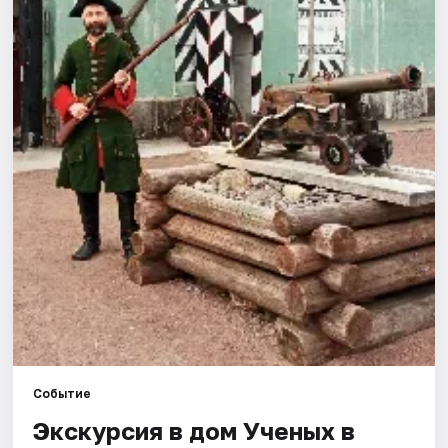
Города
Площадки
Артисты
Рейтинги
Событие
Экскурсия в дом Ученых в