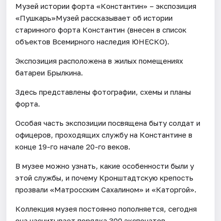
Музей истории форта «Константин» – экспозиция
«Пушкарь»Музей рассказывает об истории
старинного форта Константин (внесен в список
объектов Всемирного наследия ЮНЕСКО).
Экспозиция расположена в жилых помещениях
батареи Брылкина.
Здесь представлены фотографии, схемы и планы
форта.
Особая часть экспозиции посвящена быту солдат и
офицеров, проходящих службу на Константине в
конце 19-го начале 20-го веков.
В музее можно узнать, какие особенности были у
этой службы, и почему Кронштадтскую крепость
прозвали «Матросским Сахалином» и «Каторгой».
Коллекция музея постоянно пополняется, сегодня
она насчитывает порядка 300 экспонатов.