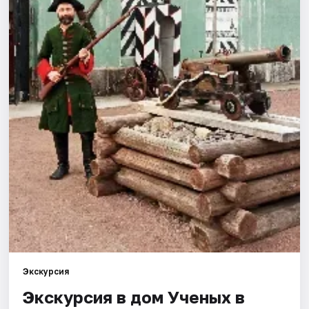
Города
Площадки
Артисты
Рейтинги
Экскурсия
Экскурсия в дом Ученых в