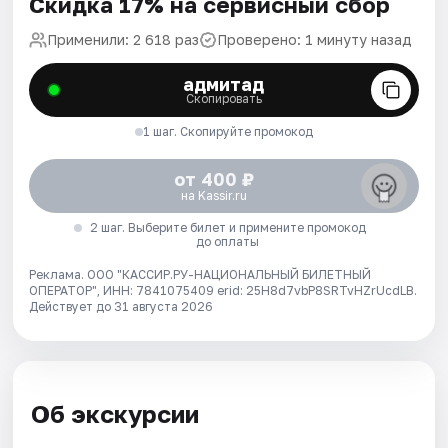
Скидка 17% на сервисный сбор
Применили: 2 618 раз
Проверено: 1 минуту назад
адмитад
Скопировать
1 шаг. Скопируйте промокод
от 400 ₽
на Kassir.ru
2 шаг. Выберите билет и примените промокод
до оплаты
Реклама. ООО "КАССИР.РУ-НАЦИОНАЛЬНЫЙ БИЛЕТНЫЙ
ОПЕРАТОР", ИНН: 7841075409 erid: 25H8d7vbP8SRTvHZrUcdLB.
Действует до 31 августа 2026
Об экскурсии