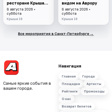
ресторане Крыша
видом на Аврору
18
8 августа 2026 •
8 августа 2026 •
суббота
суббота
Крыша 18
Крыша 18
→
Все мероприятия в Санкт-Петербурге
Навигация
Главная
Города
Самые яркие события в
Площадки
Артисты
вашем городе.
Рейтинги
Промокоды
О нас
Возврат билетов