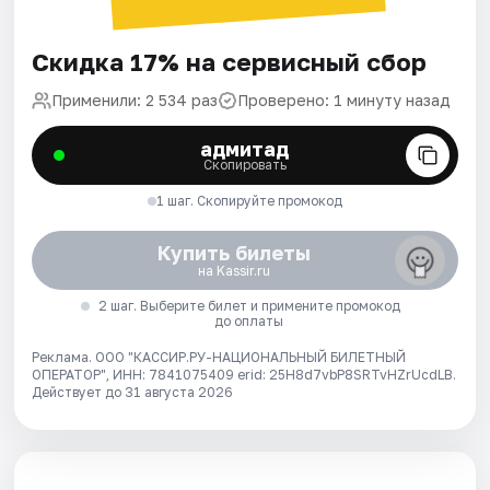
Скидка 17% на сервисный сбор
Применили: 2 534 раз
Проверено: 1 минуту назад
адмитад
Скопировать
1 шаг. Скопируйте промокод
Купить билеты
на Kassir.ru
2 шаг. Выберите билет и примените промокод
до оплаты
Реклама. ООО "КАССИР.РУ-НАЦИОНАЛЬНЫЙ БИЛЕТНЫЙ
ОПЕРАТОР", ИНН: 7841075409 erid: 25H8d7vbP8SRTvHZrUcdLB.
Действует до 31 августа 2026