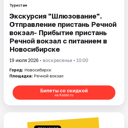
Туристам
Экскурсия "Шлюзование".
Города
Отправление пристань Речной
Площадки
вокзал- Прибытие пристань
Речной вокзал с питанием в
Артисты
Новосибирске
Рейтинги
19 июля 2026
• воскресенье • 10:00
Город:
Новосибирск
Площадка:
Речной вокзал
Билеты со скидкой
на Kassir.ru