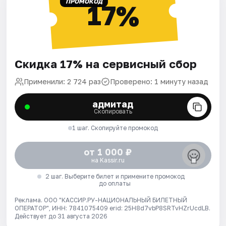
ПРОМОКОД
17%
Скидка 17% на сервисный сбор
Применили: 2 724 раз
Проверено: 1 минуту назад
адмитад
Скопировать
1 шаг. Скопируйте промокод
от 1 000 ₽
на Kassir.ru
2 шаг. Выберите билет и примените промокод
до оплаты
Реклама. ООО "КАССИР.РУ-НАЦИОНАЛЬНЫЙ БИЛЕТНЫЙ
ОПЕРАТОР", ИНН: 7841075409 erid: 25H8d7vbP8SRTvHZrUcdLB.
Действует до 31 августа 2026