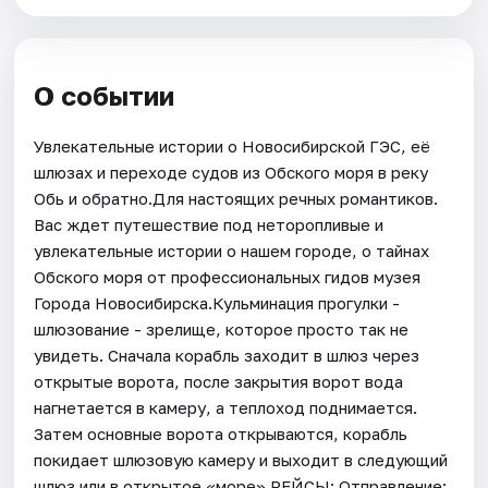
О событии
Увлекательные истории о Новосибирской ГЭС, её
шлюзах и переходе судов из Обского моря в реку
Обь и обратно.Для настоящих речных романтиков.
Вас ждет путешествие под неторопливые и
увлекательные истории о нашем городе, о тайнах
Обского моря от профессиональных гидов музея
Города Новосибирска.Кульминация прогулки -
шлюзование - зрелище, которое просто так не
увидеть. Сначала корабль заходит в шлюз через
открытые ворота, после закрытия ворот вода
нагнетается в камеру, а теплоход поднимается.
Затем основные ворота открываются, корабль
покидает шлюзовую камеру и выходит в следующий
шлюз или в открытое «море».РЕЙСЫ: Отправление: