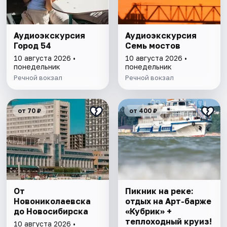
Аудиоэкскурсия
Аудиоэкскурсия
Город 54
Семь мостов
10 августа 2026 •
10 августа 2026 •
понедельник
понедельник
Речной вокзал
Речной вокзал
от 70 ₽
от 400 ₽
От
Пикник на реке:
Новониколаевска
отдых на Арт-барже
до Новосибирска
«Кубрик» +
теплоходный круиз!
10 августа 2026 •