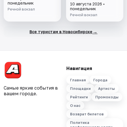
понедельник
10 августа 2026 •
понедельник
Речной вокзал
Речной вокзал
→
Все туристам в Новосибирске
Навигация
Главная
Города
Самые яркие события в
Площадки
Артисты
вашем городе.
Рейтинги
Промокоды
О нас
Возврат билетов
Политика