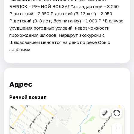
БЕРДСК - РЕЧНОЙ ВОКЗАЛ*:стандартный - 3 250
Р.льготный - 2 950 Р.детский (3-13 лет) - 2 950
Р.детский (0-3 лет, без питания) - 1 000 Р.*В случае
ухудшения погодных условий, невозможности
прохождения шлюзов, маршрут экскурсии с
Шлюзованием меняется на рейс по реке Обь с
зелёными
Адрес
Речной вокзал