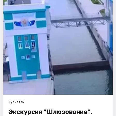
Города
Площадки
Артисты
Рейтинги
Туристам
Экскурсия "Шлюзование".