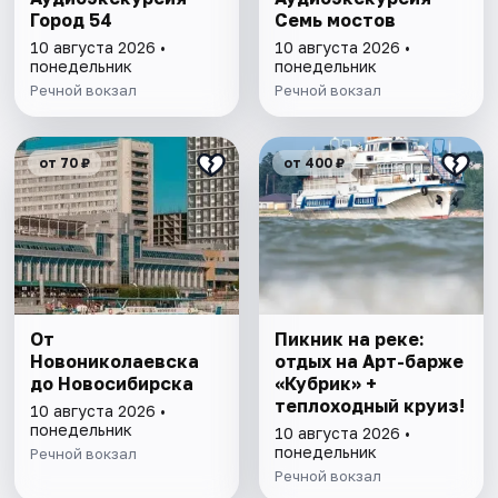
Город 54
Семь мостов
10 августа 2026 •
10 августа 2026 •
понедельник
понедельник
Речной вокзал
Речной вокзал
от 70 ₽
от 400 ₽
От
Пикник на реке:
Новониколаевска
отдых на Арт-барже
до Новосибирска
«Кубрик» +
теплоходный круиз!
10 августа 2026 •
понедельник
10 августа 2026 •
понедельник
Речной вокзал
Речной вокзал