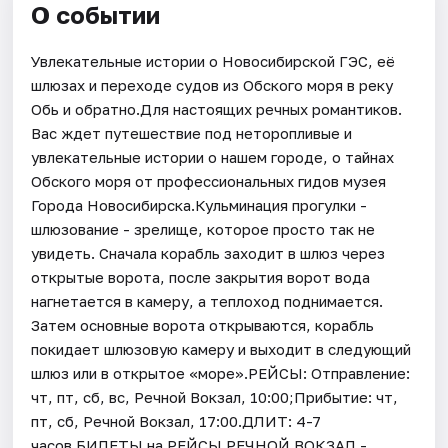
О событии
Увлекательные истории о Новосибирской ГЭС, её
шлюзах и переходе судов из Обского моря в реку
Обь и обратно.Для настоящих речных романтиков.
Вас ждет путешествие под неторопливые и
увлекательные истории о нашем городе, о тайнах
Обского моря от профессиональных гидов музея
Города Новосибирска.Кульминация прогулки -
шлюзование - зрелище, которое просто так не
увидеть. Сначала корабль заходит в шлюз через
открытые ворота, после закрытия ворот вода
нагнетается в камеру, а теплоход поднимается.
Затем основные ворота открываются, корабль
покидает шлюзовую камеру и выходит в следующий
шлюз или в открытое «море».РЕЙСЫ: Отправление:
чт, пт, сб, вс, Речной Вокзал, 10:00;Прибытие: чт,
пт, сб, Речной Вокзал, 17:00.ДЛИТ: 4-7
часов.БИЛЕТЫ на РЕЙСЫ РЕЧНОЙ ВОКЗАЛ -