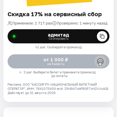
Скидка 17% на сервисный сбор
Применили: 2 717 раз
Проверено: 1 минуту назад
адмитад
Скопировать
1 шаг. Скопируйте промокод
от 1 000 ₽
на Kassir.ru
2 шаг. Выберите билет и примените промокод
до оплаты
Реклама. ООО "КАССИР.РУ-НАЦИОНАЛЬНЫЙ БИЛЕТНЫЙ
ОПЕРАТОР", ИНН: 7841075409 erid: 25H8d7vbP8SRTvHZrUcdLB.
Действует до 31 августа 2026