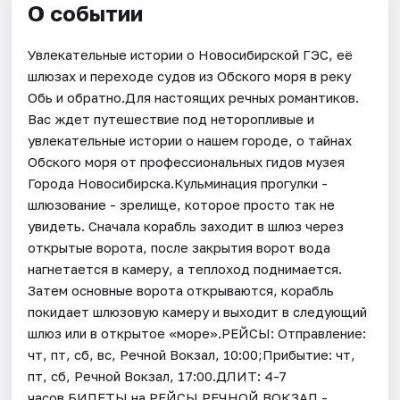
О событии
Увлекательные истории о Новосибирской ГЭС, её
шлюзах и переходе судов из Обского моря в реку
Обь и обратно.Для настоящих речных романтиков.
Вас ждет путешествие под неторопливые и
увлекательные истории о нашем городе, о тайнах
Обского моря от профессиональных гидов музея
Города Новосибирска.Кульминация прогулки -
шлюзование - зрелище, которое просто так не
увидеть. Сначала корабль заходит в шлюз через
открытые ворота, после закрытия ворот вода
нагнетается в камеру, а теплоход поднимается.
Затем основные ворота открываются, корабль
покидает шлюзовую камеру и выходит в следующий
шлюз или в открытое «море».РЕЙСЫ: Отправление:
чт, пт, сб, вс, Речной Вокзал, 10:00;Прибытие: чт,
пт, сб, Речной Вокзал, 17:00.ДЛИТ: 4-7
часов.БИЛЕТЫ на РЕЙСЫ РЕЧНОЙ ВОКЗАЛ -