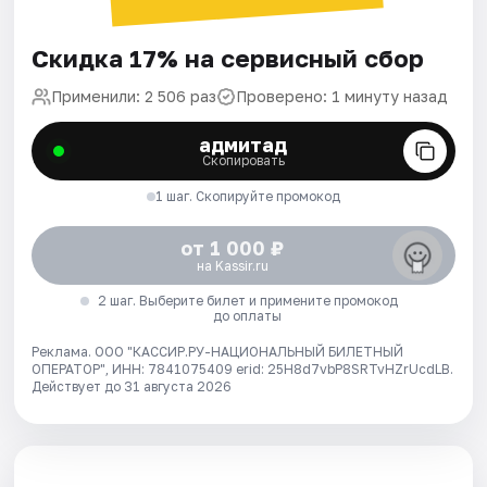
Скидка 17% на сервисный сбор
Применили: 2 506 раз
Проверено: 1 минуту назад
адмитад
Скопировать
1 шаг. Скопируйте промокод
от 1 000 ₽
на Kassir.ru
2 шаг. Выберите билет и примените промокод
до оплаты
Реклама. ООО "КАССИР.РУ-НАЦИОНАЛЬНЫЙ БИЛЕТНЫЙ
ОПЕРАТОР", ИНН: 7841075409 erid: 25H8d7vbP8SRTvHZrUcdLB.
Действует до 31 августа 2026