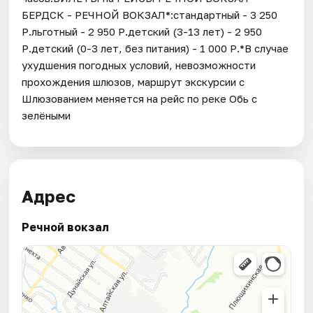
БЕРДСК - РЕЧНОЙ ВОКЗАЛ*:стандартный - 3 250
Р.льготный - 2 950 Р.детский (3-13 лет) - 2 950
Р.детский (0-3 лет, без питания) - 1 000 Р.*В случае
ухудшения погодных условий, невозможности
прохождения шлюзов, маршрут экскурсии с
Шлюзованием меняется на рейс по реке Обь с
зелёными
Адрес
Речной вокзал