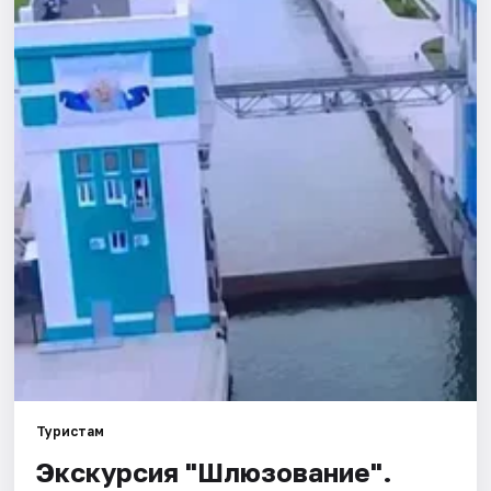
Города
Площадки
Артисты
Рейтинги
Туристам
Экскурсия "Шлюзование".