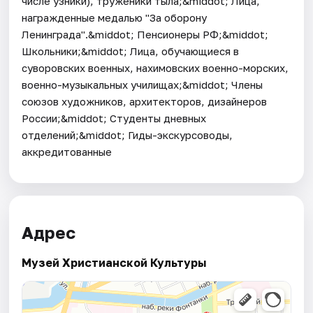
числе узники), труженики тыла;&middot; Лица,
награжденные медалью "За оборону
Ленинграда".&middot; Пенсионеры РФ;&middot;
Школьники;&middot; Лица, обучающиеся в
суворовских военных, нахимовских военно-морских,
военно-музыкальных училищах;&middot; Члены
союзов художников, архитекторов, дизайнеров
России;&middot; Студенты дневных
отделений;&middot; Гиды-экскурсоводы,
аккредитованные
Адрес
Музей Христианской Культуры