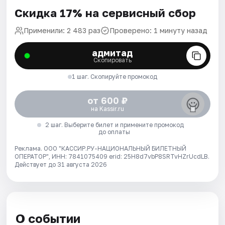
Скидка 17% на сервисный сбор
Применили: 2 483 раз
Проверено: 1 минуту назад
адмитад
Скопировать
1 шаг. Скопируйте промокод
от 600 ₽
на Kassir.ru
2 шаг. Выберите билет и примените промокод
до оплаты
Реклама. ООО "КАССИР.РУ-НАЦИОНАЛЬНЫЙ БИЛЕТНЫЙ
ОПЕРАТОР", ИНН: 7841075409 erid: 25H8d7vbP8SRTvHZrUcdLB.
Действует до 31 августа 2026
О событии