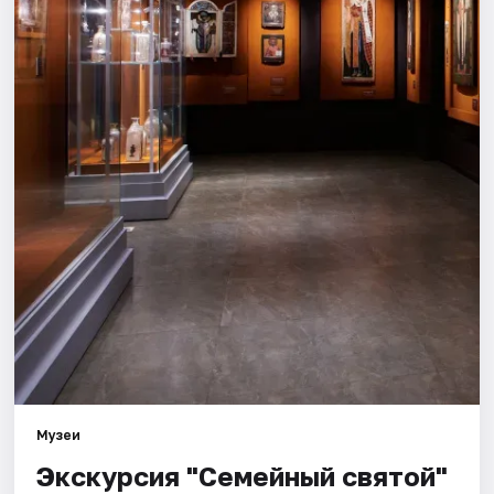
Города
Площадки
Артисты
Рейтинги
Музеи
Экскурсия "Семейный святой"