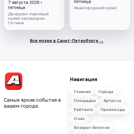
пятница
7 августа 2026 •
пятница
Ивангородский музей
Дворцово-парковый
музей-заповедник
Гатчина
→
Все музеи в Санкт-Петербурге
Навигация
Главная
Города
Самые яркие события в
Площадки
Артисты
вашем городе.
Рейтинги
Промокоды
О нас
Возврат билетов