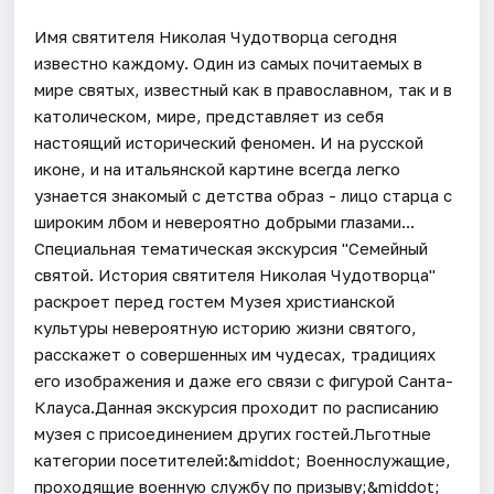
Имя святителя Николая Чудотворца сегодня
известно каждому. Один из самых почитаемых в
мире святых, известный как в православном, так и в
католическом, мире, представляет из себя
настоящий исторический феномен. И на русской
иконе, и на итальянской картине всегда легко
узнается знакомый с детства образ - лицо старца с
широким лбом и невероятно добрыми глазами...
Специальная тематическая экскурсия "Семейный
святой. История святителя Николая Чудотворца"
раскроет перед гостем Музея христианской
культуры невероятную историю жизни святого,
расскажет о совершенных им чудесах, традициях
его изображения и даже его связи с фигурой Санта-
Клауса.Данная экскурсия проходит по расписанию
музея с присоединением других гостей.Льготные
категории посетителей:&middot; Военнослужащие,
проходящие военную службу по призыву;&middot;