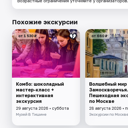
Возрастные ограничения уточняйте у организаторов
Похожие экскурсии
от 1 530 ₽
от 660 ₽
Комбо: шоколадный
Волшебный мир
мастер-класс +
Замоскворечья
интерактивная
Пешеходная эк
экскурсия
по Москве
29 августа 2026 • суббота
28 августа 2026 • 
Музей В Тишине
Экскурсии по Москв