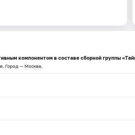
тивным компонентом в составе сборной группы «Тай
ве
. Город — Москва.