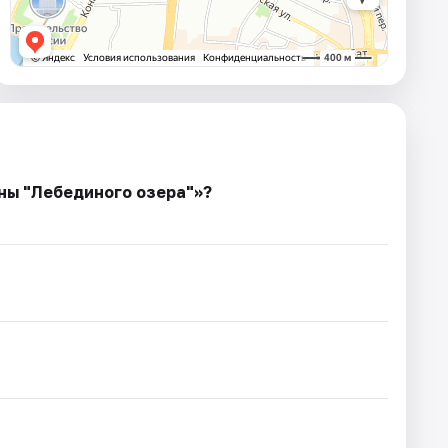
ны "Лебединого озера"»?