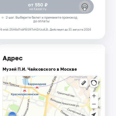
от 550 ₽
на Kassir.ru
2 шаг. Выберите билет и примените промокод
до оплаты
 erid: 25H8d7vbP8SRTvHZrUcdLB.
Действует до 31 августа 2026
Адрес
Музей П.И. Чайковского в Москве