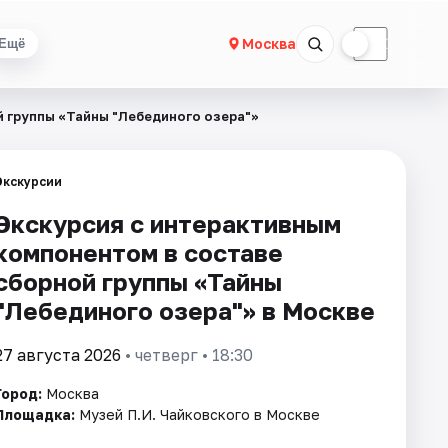
☀
☾
Москва
Ещё
 группы «Тайны "Лебединого озера"»
Экскурсии
Экскурсия с интерактивным
компонентом в составе
сборной группы «Тайны
"Лебединого озера"» в Москве
27 августа 2026
• четверг • 18:30
Город:
Москва
Площадка:
Музей П.И. Чайковского в Москве