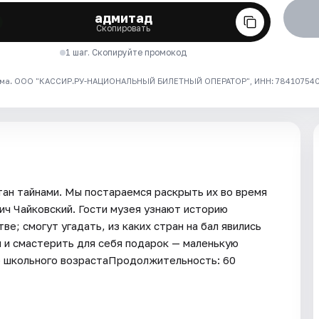
адмитад
Скопировать
1 шаг. Скопируйте промокод
ма. ООО "КАССИР.РУ-НАЦИОНАЛЬНЫЙ БИЛЕТНЫЙ ОПЕРАТОР", ИНН: 7841075409
ан тайнами. Мы постараемся раскрыть их во время
ьич Чайковский. Гости музея узнают историю
ве; смогут угадать, из каких стран на бал явились
и и смастерить для себя подарок — маленькую
о школьного возрастаПродолжительность: 60