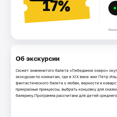
17%
Рекла
Об экскурсии
Сюжет знаменитого балета «Лебединое озеро» окут
экскурсии по комнатам, где в XIX веке жил Пётр Ил
фантастического балета о любви, верности и коварст
прекрасные принцессы; выбрать концовку для сказк
балерину.Программа рассчитана для детей среднег