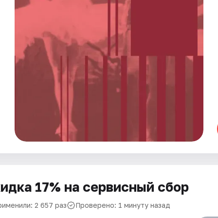
идка 17% на сервисный сбор
рименили: 2 657 раз
Проверено: 1 минуту назад