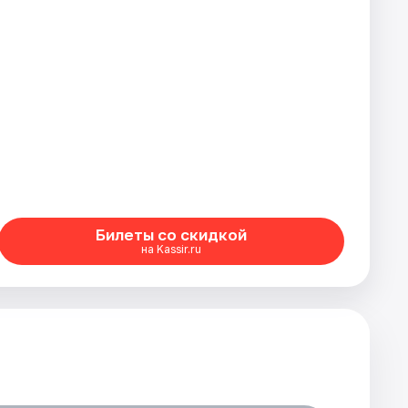
Билеты со скидкой
на Kassir.ru