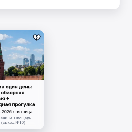
а один день:
 обзорная
ия +
дная прогулка
 2026 • пятница
ечи: м. Площадь
 (выход №10)