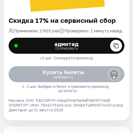
Скидка 17% на сервисный сбор
Применили: 2 603 раз
Проверено: 1 минуту назад
адмитад
Скопировать
1 шаг. Скопируйте промокод
Купить билеты
на Kassir.ru
2 шаг. Выберите билет и примените промокод
до оплаты
Реклама. ООО "КАССИР.РУ-НАЦИОНАЛЬНЫЙ БИЛЕТНЫЙ
ОПЕРАТОР", ИНН: 7841075409 erid: 25H8d7vbP8SRTvHZrUcdLB.
Действует до 31 августа 2026