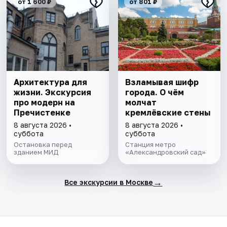
от 1 600 ₽
от 801 ₽
Архитектура для
Взламывая шифр
жизни. Экскурсия
города. О чём
про модерн на
молчат
Пречистенке
кремлёвские стены
8 августа 2026 •
8 августа 2026 •
суббота
суббота
Остановка перед
Станция метро
зданием МИД
«Александровский сад»
→
Все экскурсии в Москве