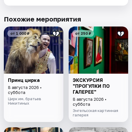
Похожие мероприятия
от 1 000 ₽
от 250 ₽
Принц цирка
ЭКСКУРСИЯ
"ПРОГУЛКИ ПО
8 августа 2026 •
ГАЛЕРЕЕ"
суббота
Цирк им. братьев
8 августа 2026 •
Никитиных
суббота
Энгельсская картинная
галерея