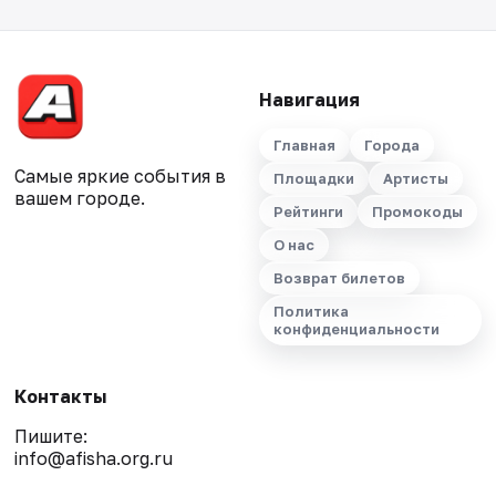
Навигация
Главная
Города
Самые яркие события в
Площадки
Артисты
вашем городе.
Рейтинги
Промокоды
О нас
Возврат билетов
Политика
конфиденциальности
Контакты
Пишите:
info@afisha.org.ru