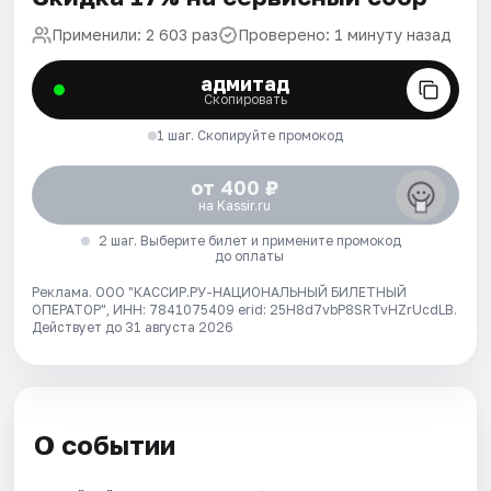
Применили: 2 603 раз
Проверено: 1 минуту назад
адмитад
Скопировать
1 шаг. Скопируйте промокод
от 400 ₽
на Kassir.ru
2 шаг. Выберите билет и примените промокод
до оплаты
Реклама. ООО "КАССИР.РУ-НАЦИОНАЛЬНЫЙ БИЛЕТНЫЙ
ОПЕРАТОР", ИНН: 7841075409 erid: 25H8d7vbP8SRTvHZrUcdLB.
Действует до 31 августа 2026
О событии