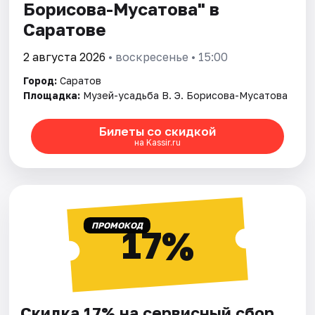
Борисова-Мусатова" в
Саратове
2 августа 2026
• воскресенье • 15:00
Город:
Саратов
Площадка:
Музей-усадьба В. Э. Борисова-Мусатова
Билеты со скидкой
на Kassir.ru
ПРОМОКОД
17%
Скидка 17% на сервисный сбор