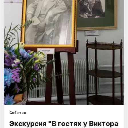
Города
Площадки
Артисты
Рейтинги
Событие
Экскурсия "В гостях у Виктора