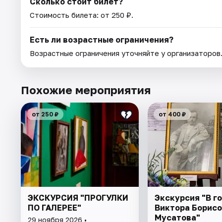
Сколько стоит билет?
Стоимость билета: от 250 ₽.
Есть ли возрастные ограничения?
Возрастные ограничения уточняйте у организаторов
Похожие мероприятия
от 250 ₽
от 400 ₽
ЭКСКУРСИЯ "ПРОГУЛКИ
Экскурсия "В го
ПО ГАЛЕРЕЕ"
Виктора Борисо
Мусатова"
29 ноября 2026 •