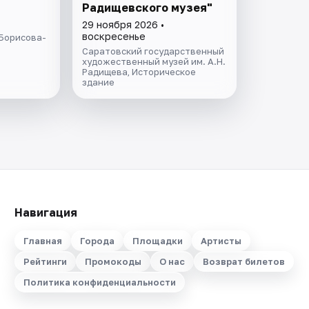
Радищевского музея"
29 ноября 2026 •
воскресенье
 Борисова-
Саратовский государственный
художественный музей им. А.Н.
Радищева, Историческое
здание
Навигация
Главная
Города
Площадки
Артисты
Рейтинги
Промокоды
О нас
Возврат билетов
Политика конфиденциальности