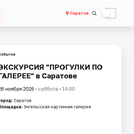
☀
☾
Саратов
Событие
ЭКСКУРСИЯ "ПРОГУЛКИ ПО
ГАЛЕРЕЕ" в Саратове
28 ноября 2026
• суббота • 14:00
Город:
Саратов
Площадка:
Энгельсская картинная галерея