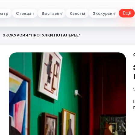
еатр
Стендап
Выставки
Квесты
Экскурсии
Ещё
ЭКСКУРСИЯ "ПРОГУЛКИ ПО ГАЛЕРЕЕ"