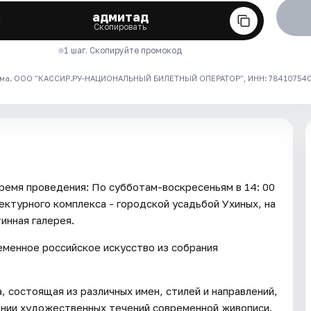
адмитад
Скопировать
1 шаг. Скопируйте промокод
ма. ООО "КАССИР.РУ-НАЦИОНАЛЬНЫЙ БИЛЕТНЫЙ ОПЕРАТОР", ИНН: 7841075409
я проведения: По субботам-воскресеньям в 14: 00
ектурного комплекса - городской усадьбой Ухиных, на
инная галерея.
еменное российское искусство из собрания
, состоящая из различных имен, стилей и направлений,
ении художественных течений современной живописи.