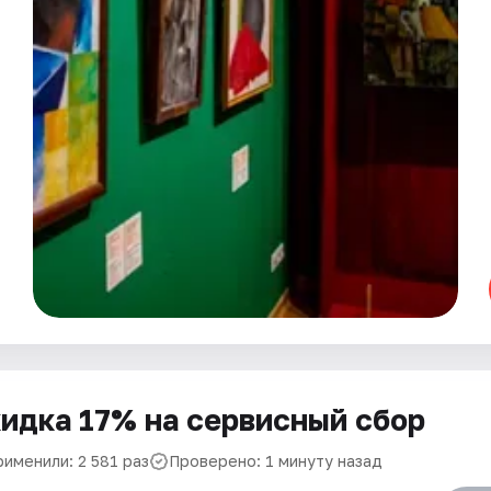
идка 17% на сервисный сбор
рименили: 2 581 раз
Проверено: 1 минуту назад