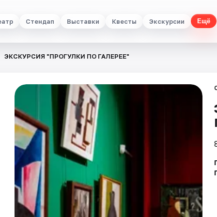
еатр
Стендап
Выставки
Квесты
Экскурсии
Ещё
ЭКСКУРСИЯ "ПРОГУЛКИ ПО ГАЛЕРЕЕ"