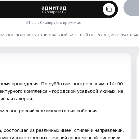
адмитад
Скопировать
1 шаг. Скопируйте промокод
ма. ООО "КАССИР.РУ-НАЦИОНАЛЬНЫЙ БИЛЕТНЫЙ ОПЕРАТОР", ИНН: 7841075409
я проведения: По субботам-воскресеньям в 14: 00
ектурного комплекса - городской усадьбой Ухиных, на
инная галерея.
еменное российское искусство из собрания
, состоящая из различных имен, стилей и направлений,
ении художественных течений современной живописи.