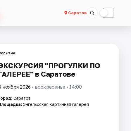
☀
☾
Саратов
Событие
ЭКСКУРСИЯ "ПРОГУЛКИ ПО
ГАЛЕРЕЕ" в Саратове
8 ноября 2026
• воскресенье • 14:00
Город:
Саратов
Площадка:
Энгельсская картинная галерея