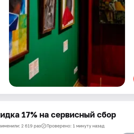
идка 17% на сервисный сбор
рименили: 2 619 раз
Проверено: 1 минуту назад