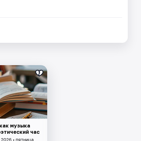
 как музыка
оэтический час
 2026 • пятница