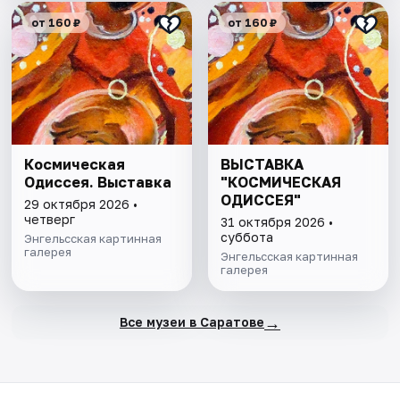
от 160 ₽
от 160 ₽
Космическая
ВЫСТАВКА
Одиссея. Выставка
"КОСМИЧЕСКАЯ
ОДИССЕЯ"
29 октября 2026 •
четверг
31 октября 2026 •
суббота
Энгельсская картинная
галерея
Энгельсская картинная
галерея
→
Все музеи в Саратове