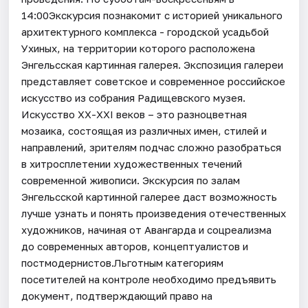
14:00Экскурсия познакомит с историей уникального
архитектурного комплекса - городской усадьбой
Ухиных, на территории которого расположена
Энгельсская картинная галерея. Экспозиция галереи
представляет советское и современное российское
искусство из собрания Радищевского музея.
Искусство ХХ-XXI веков – это разноцветная
мозаика, состоящая из различных имен, стилей и
направлений, зрителям подчас сложно разобраться
в хитросплетении художественных течений
современной живописи. Экскурсия по залам
Энгельсской картинной галерее даст возможность
лучше узнать и понять произведения отечественных
художников, начиная от Авангарда и соцреализма
до современных авторов, концептуалистов и
постмодернистов.Льготным категориям
посетителей на контроле необходимо предъявить
документ, подтверждающий право на