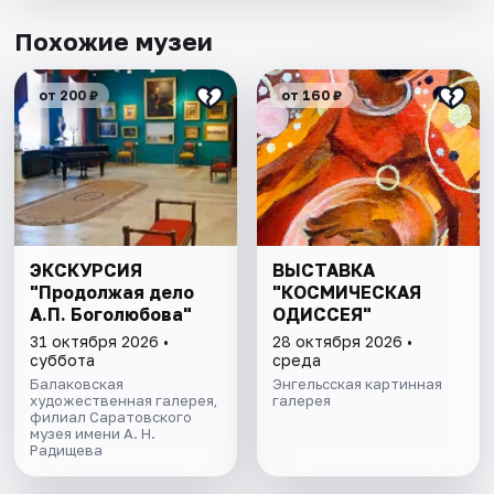
Похожие музеи
от 200 ₽
от 160 ₽
ЭКСКУРСИЯ
ВЫСТАВКА
"Продолжая дело
"КОСМИЧЕСКАЯ
А.П. Боголюбова"
ОДИССЕЯ"
31 октября 2026 •
28 октября 2026 •
суббота
среда
Балаковская
Энгельсская картинная
художественная галерея,
галерея
филиал Саратовского
музея имени А. Н.
Радищева