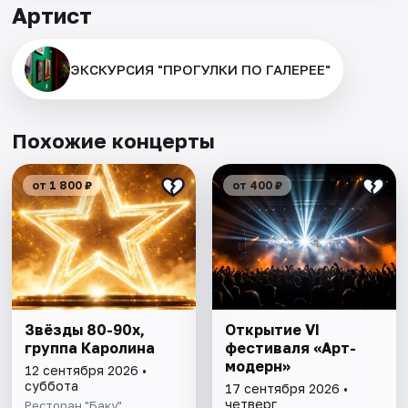
Артист
ЭКСКУРСИЯ "ПРОГУЛКИ ПО ГАЛЕРЕЕ"
Похожие концерты
от 1 800 ₽
от 400 ₽
Звёзды 80-90х,
Открытие VI
группа Каролина
фестиваля «Арт-
модерн»
12 сентября 2026 •
суббота
17 сентября 2026 •
четверг
Ресторан "Баку"