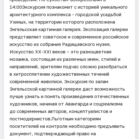
14:00Экскурсия познакомит с историей уникального
архитектурного комплекса - городской усадьбой
Ухиных, на территории которого расположена
Энгельсская картинная галерея. Экспозиция галереи
представляет советское и современное российское
искусство из собрания Радищевского музея.
Искусство ХХ-XXI веков – это разноцветная
мозаика, состоящая из различных имен, стилей и
направлений, зрителям подчас сложно разобраться
в хитросплетении художественных течений
современной живописи. Экскурсия по залам
Энгельсской картинной галерее даст возможность
лучше узнать и понять произведения отечественных
художников, начиная от Авангарда и соцреализма
до современных авторов, концептуалистов и
постмодернистов.Льготным категориям
посетителей на контроле необходимо предъявить
документ, подтверждающий право на