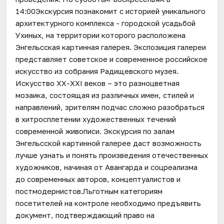
14:00Экскурсия познакомит с историей уникального
архитектурного комплекса - городской усадьбой
Ухиных, на территории которого расположена
Энгельсская картинная галерея. Экспозиция галереи
представляет советское и современное российское
искусство из собрания Радищевского музея.
Искусство ХХ-XXI веков – это разноцветная
мозаика, состоящая из различных имен, стилей и
направлений, зрителям подчас сложно разобраться
в хитросплетении художественных течений
современной живописи. Экскурсия по залам
Энгельсской картинной галерее даст возможность
лучше узнать и понять произведения отечественных
художников, начиная от Авангарда и соцреализма
до современных авторов, концептуалистов и
постмодернистов.Льготным категориям
посетителей на контроле необходимо предъявить
документ, подтверждающий право на