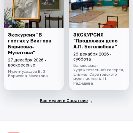
Экскурсия "В
ЭКСКУРСИЯ
гостях у Виктора
"Продолжая дело
Борисова-
А.П. Боголюбова"
Мусатова"
26 декабря 2026 •
суббота
27 декабря 2026 •
воскресенье
Балаковская
художественная галерея,
Музей-усадьба В. Э.
филиал Саратовского
Борисова-Мусатова
музея имени А. Н.
Радищева
→
Все музеи в Саратове