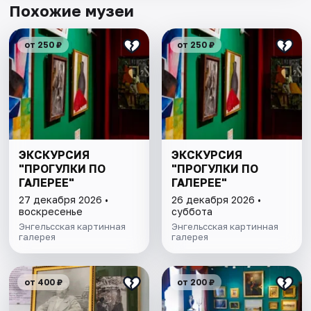
Похожие музеи
от 250 ₽
от 250 ₽
ЭКСКУРСИЯ
ЭКСКУРСИЯ
"ПРОГУЛКИ ПО
"ПРОГУЛКИ ПО
ГАЛЕРЕЕ"
ГАЛЕРЕЕ"
27 декабря 2026 •
26 декабря 2026 •
воскресенье
суббота
Энгельсская картинная
Энгельсская картинная
галерея
галерея
от 400 ₽
от 200 ₽