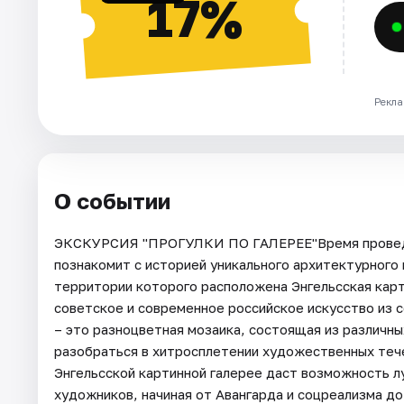
17%
Рекла
О событии
ЭКСКУРСИЯ "ПРОГУЛКИ ПО ГАЛЕРЕЕ"Время проведен
познакомит с историей уникального архитектурного 
территории которого расположена Энгельсская карт
советское и современное российское искусство из 
– это разноцветная мозаика, состоящая из различны
разобраться в хитросплетении художественных тече
Энгельсской картинной галерее даст возможность л
художников, начиная от Авангарда и соцреализма д