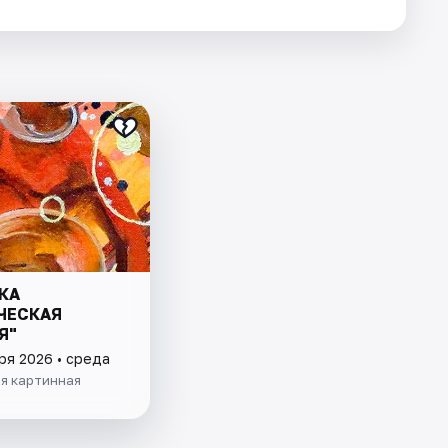
КА
ЧЕСКАЯ
Я"
ря 2026 • среда
ая картинная