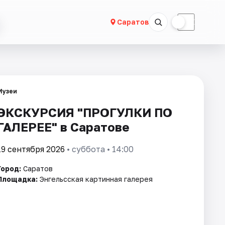
☀
☾
Саратов
Музеи
ЭКСКУРСИЯ "ПРОГУЛКИ ПО
ГАЛЕРЕЕ" в Саратове
19 сентября 2026
• суббота • 14:00
Город:
Саратов
Площадка:
Энгельсская картинная галерея