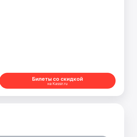
Билеты со скидкой
на Kassir.ru