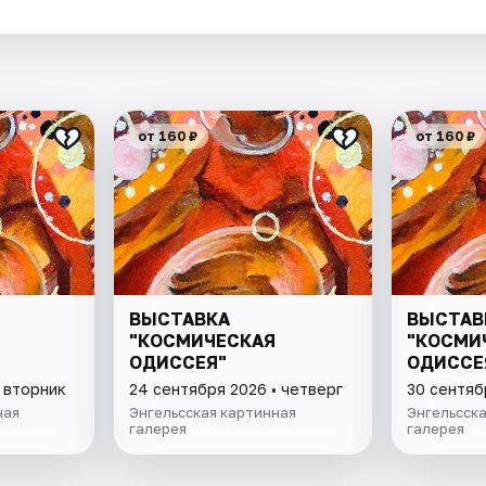
.
от 160 ₽
от 160 ₽
ВЫСТАВКА
ВЫСТАВ
"КОСМИЧЕСКАЯ
"КОСМИ
ОДИССЕЯ"
ОДИССЕ
 вторник
24 сентября 2026 • четверг
30 сентяб
ная
Энгельсская картинная
Энгельсск
галерея
галерея