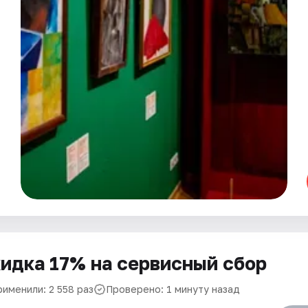
идка 17% на сервисный сбор
рименили: 2 558 раз
Проверено: 1 минуту назад