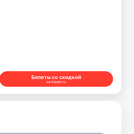
Билеты со скидкой
на Kassir.ru