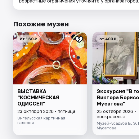
Возрастные ограничения уточняйте у организаторов
Похожие музеи
от 160 ₽
от 400 ₽
ВЫСТАВКА
Экскурсия "В го
"КОСМИЧЕСКАЯ
Виктора Борисо
ОДИССЕЯ"
Мусатова"
23 октября 2026 • пятница
25 октября 2026 •
воскресенье
Энгельсская картинная
галерея
Музей-усадьба В. Э.
Мусатова