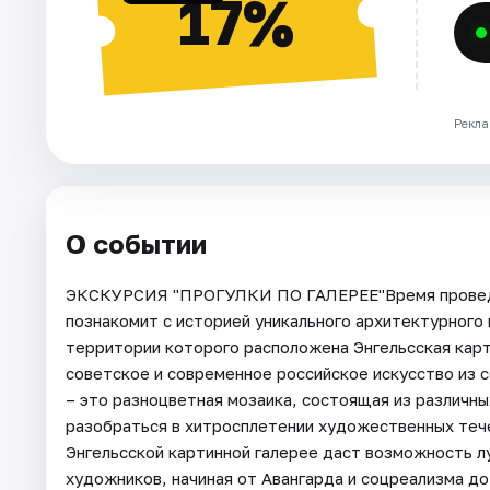
17%
Рекла
О событии
ЭКСКУРСИЯ "ПРОГУЛКИ ПО ГАЛЕРЕЕ"Время проведен
познакомит с историей уникального архитектурного 
территории которого расположена Энгельсская карт
советское и современное российское искусство из 
– это разноцветная мозаика, состоящая из различны
разобраться в хитросплетении художественных тече
Энгельсской картинной галерее даст возможность л
художников, начиная от Авангарда и соцреализма д