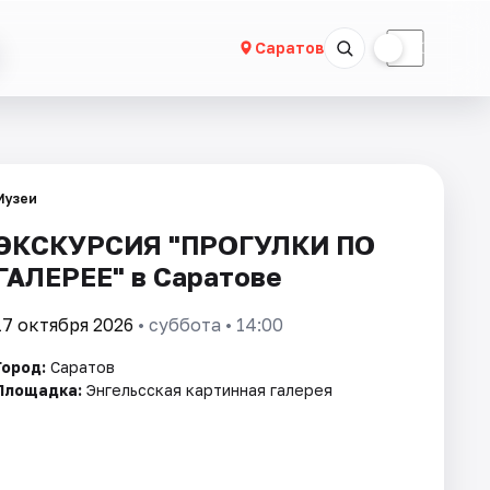
☀
☾
Саратов
Музеи
ЭКСКУРСИЯ "ПРОГУЛКИ ПО
ГАЛЕРЕЕ" в Саратове
17 октября 2026
• суббота • 14:00
Город:
Саратов
Площадка:
Энгельсская картинная галерея