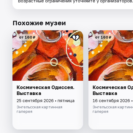
Возрастные ограничения уточняйте у организаторов
Похожие музеи
от 160 ₽
от 160 ₽
Космическая Одиссея.
Космическая О
Выставка
Выставка
25 сентября 2026 • пятница
16 сентября 2026 
Энгельсская картинная
Энгельсская картин
галерея
галерея