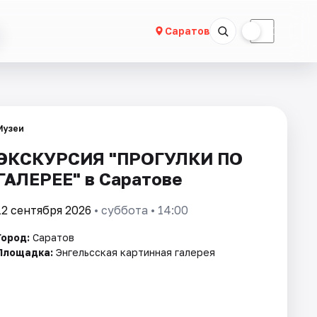
☀
☾
Саратов
Музеи
ЭКСКУРСИЯ "ПРОГУЛКИ ПО
ГАЛЕРЕЕ" в Саратове
12 сентября 2026
• суббота • 14:00
Город:
Саратов
Площадка:
Энгельсская картинная галерея