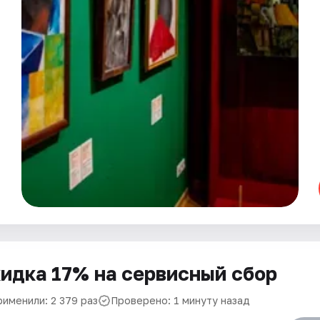
идка 17% на сервисный сбор
рименили: 2 379 раз
Проверено: 1 минуту назад