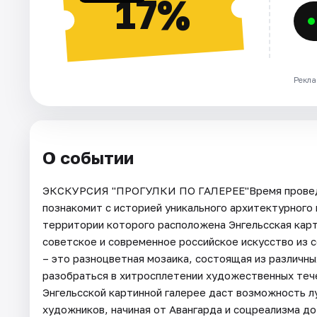
17%
Рекла
О событии
ЭКСКУРСИЯ "ПРОГУЛКИ ПО ГАЛЕРЕЕ"Время проведен
познакомит с историей уникального архитектурного 
территории которого расположена Энгельсская карт
советское и современное российское искусство из 
– это разноцветная мозаика, состоящая из различны
разобраться в хитросплетении художественных тече
Энгельсской картинной галерее даст возможность л
художников, начиная от Авангарда и соцреализма д