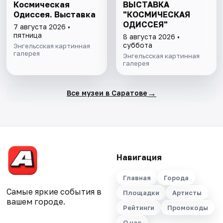
Космическая
ВЫСТАВКА
Одиссея. Выставка
"КОСМИЧЕСКАЯ
ОДИССЕЯ"
7 августа 2026 •
пятница
8 августа 2026 •
суббота
Энгельсская картинная
галерея
Энгельсская картинная
галерея
→
Все музеи в Саратове
Навигация
Главная
Города
Самые яркие события в
Площадки
Артисты
вашем городе.
Рейтинги
Промокоды
О нас