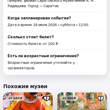
галерея, филиал Саратовского музея имени А. Н.
Радищева
. Город — Саратов.
Когда запланирован событие?
Дата и время:
18 июля 2026
• суббота • 12:00.
Сколько стоит билет?
Стоимость билета: от 200 ₽.
Есть ли возрастные ограничения?
Возрастные ограничения уточняйте у
организаторов.
Похожие музеи
от 160 ₽
от 200 ₽