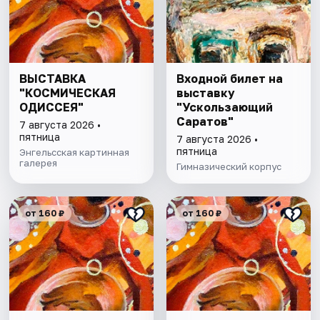
ВЫСТАВКА
Входной билет на
"КОСМИЧЕСКАЯ
выставку
ОДИССЕЯ"
"Ускользающий
Саратов"
7 августа 2026 •
пятница
7 августа 2026 •
пятница
Энгельсская картинная
галерея
Гимназический корпус
от 160 ₽
от 160 ₽