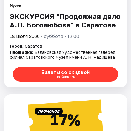
Города
Музеи
ЭКСКУРСИЯ "Продолжая дело
Площадки
А.П. Боголюбова" в Саратове
Артисты
18 июля 2026
• суббота • 12:00
Рейтинги
Город:
Саратов
Площадка:
Балаковская художественная галерея,
филиал Саратовского музея имени А. Н. Радищева
Билеты со скидкой
на Kassir.ru
ПРОМОКОД
17%