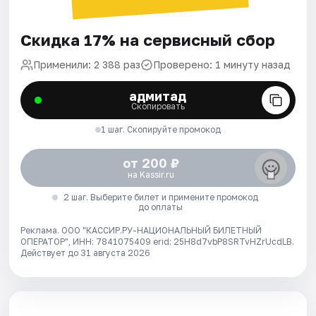
Скидка 17% на сервисный сбор
Применили: 2 388 раз
Проверено: 1 минуту назад
адмитад
Скопировать
1 шаг. Скопируйте промокод
от 200 ₽
на Kassir.ru
2 шаг. Выберите билет и примените промокод
до оплаты
Реклама. ООО "КАССИР.РУ-НАЦИОНАЛЬНЫЙ БИЛЕТНЫЙ
ОПЕРАТОР", ИНН: 7841075409 erid: 25H8d7vbP8SRTvHZrUcdLB.
Действует до 31 августа 2026