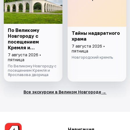
По Великому
Тайны надвратного
Новгороду с
храма
посещением
7 августа 2026 •
Кремля и
пятница
Ярославова
7 августа 2026 •
Новгородский кремль
дворища
пятница
По Великому Новгороду с
посещением Кремля и
Ярославова дворища
→
Все экскурсии в Великом Новгороде
Навигация