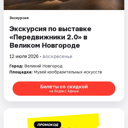
Площадки
Артисты
Экскурсия
Экскурсия по выставке
Рейтинги
«Передвижники 2.0» в
Великом Новгороде
12 июля 2026
• воскресенье
Город:
Великий Новгород
Площадка:
Музей изобразительных искусств
Билеты со скидкой
на Яндекс Афише
ПРОМОКОД