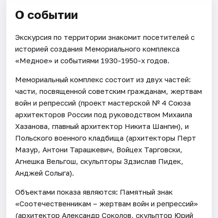
О событии
Экскурсия по территории знакомит посетителей с
историей создания Мемориального комплекса
«Медное» и событиями 1930-1950-х годов.
Мемориальный комплекс состоит из двух частей:
части, посвященной советским гражданам, жертвам
войн и репрессий (проект мастерской № 4 Союза
архитекторов России под руководством Михаила
Хазанова, главный архитектор Никита Шангин), и
Польского военного кладбища (архитекторы Перт
Мазур, Антони Тарашкевич, Войцех Тарговски,
Агнешка Вельгош, скульпторы Здзислав Пидек,
Анджей Солыга).
Объектами показа являются: Памятный знак
«Соотечественникам – жертвам войн и репрессий»
(архитектор Александр Соколов, скульптор Юрий