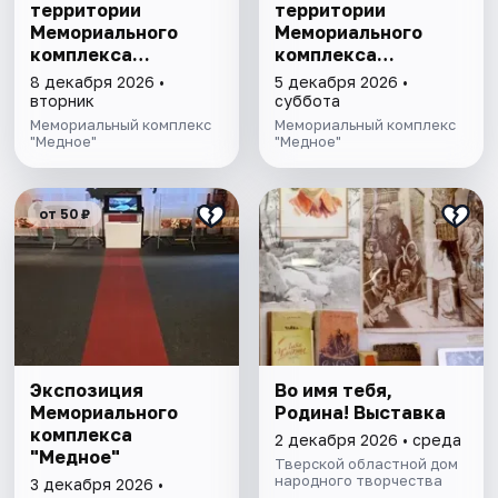
территории
территории
Мемориального
Мемориального
комплекса
комплекса
"Медное"
"Медное"
8 декабря 2026 •
5 декабря 2026 •
вторник
суббота
Мемориальный комплекс
Мемориальный комплекс
"Медное"
"Медное"
от 50 ₽
Экспозиция
Во имя тебя,
Мемориального
Родина! Выставка
комплекса
2 декабря 2026 • среда
"Медное"
Тверской областной дом
народного творчества
3 декабря 2026 •