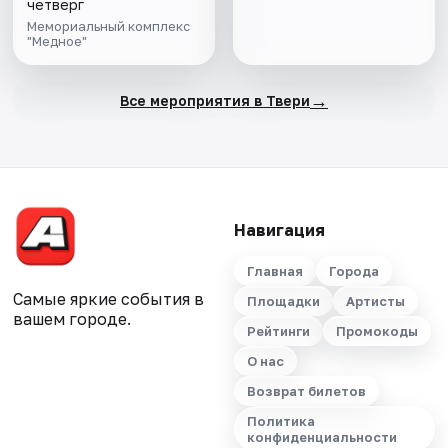
четверг
Мемориальный комплекс
"Медное"
→
Все мероприятия в Твери
Навигация
Главная
Города
Самые яркие события в
Площадки
Артисты
вашем городе.
Рейтинги
Промокоды
О нас
Возврат билетов
Политика
конфиденциальности