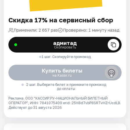
Скидка 17% на сервисный сбор
Применили: 2 657 раз
Проверено: 1 минуту назад
адмитад
Скопировать
1 шаг. Скопируйте промокод
Купить билеты
на Kassir.ru
2 шаг. Выберите билет и примените промокод
до оплаты
Реклама. ООО "КАССИР.РУ-НАЦИОНАЛЬНЫЙ БИЛЕТНЫЙ
ОПЕРАТОР", ИНН: 7841075409 erid: 25H8d7vbP8SRTvHZrUcdLB.
Действует до 31 августа 2026