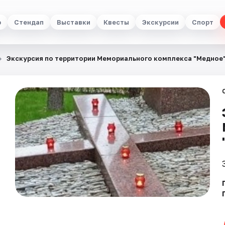
р
Стендап
Выставки
Квесты
Экскурсии
Спорт
Экскурсия по территории Мемориального комплекса "Медное