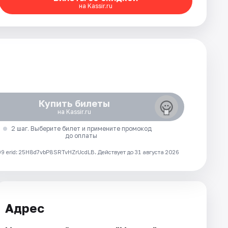
на Kassir.ru
Купить билеты
на Kassir.ru
2 шаг. Выберите билет и примените промокод
до оплаты
 erid: 25H8d7vbP8SRTvHZrUcdLB.
Действует до 31 августа 2026
Адрес