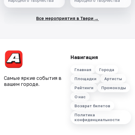
народного творчества
народного творчества
→
Все мероприятия в Твери
Навигация
Главная
Города
Самые яркие события в
Площадки
Артисты
вашем городе.
Рейтинги
Промокоды
О нас
Возврат билетов
Политика
конфиденциальности