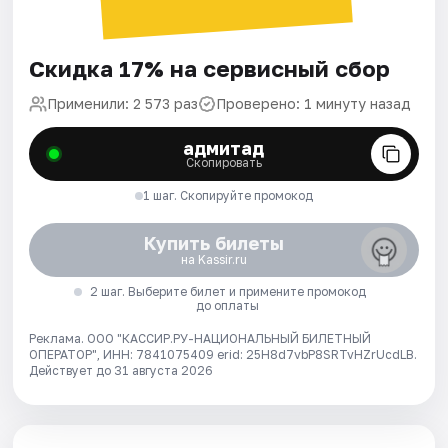
Скидка 17% на сервисный сбор
Применили: 2 573 раз
Проверено: 1 минуту назад
адмитад
Скопировать
1 шаг. Скопируйте промокод
Купить билеты
на Kassir.ru
2 шаг. Выберите билет и примените промокод
до оплаты
Реклама. ООО "КАССИР.РУ-НАЦИОНАЛЬНЫЙ БИЛЕТНЫЙ
ОПЕРАТОР", ИНН: 7841075409 erid: 25H8d7vbP8SRTvHZrUcdLB.
Действует до 31 августа 2026