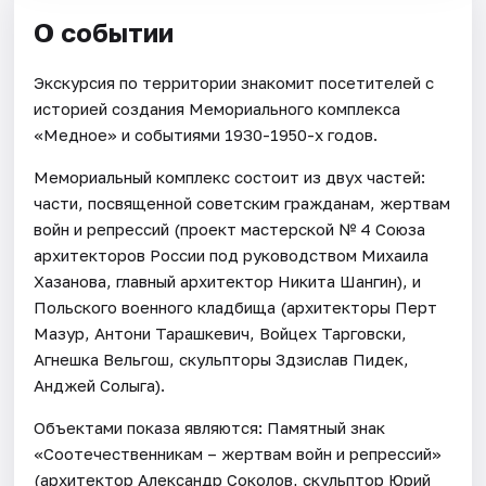
О событии
Экскурсия по территории знакомит посетителей с
историей создания Мемориального комплекса
«Медное» и событиями 1930-1950-х годов.
Мемориальный комплекс состоит из двух частей:
части, посвященной советским гражданам, жертвам
войн и репрессий (проект мастерской № 4 Союза
архитекторов России под руководством Михаила
Хазанова, главный архитектор Никита Шангин), и
Польского военного кладбища (архитекторы Перт
Мазур, Антони Тарашкевич, Войцех Тарговски,
Агнешка Вельгош, скульпторы Здзислав Пидек,
Анджей Солыга).
Объектами показа являются: Памятный знак
«Соотечественникам – жертвам войн и репрессий»
(архитектор Александр Соколов, скульптор Юрий