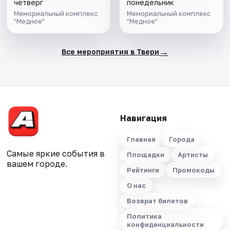
четверг
понедельник
Мемориальный комплекс
Мемориальный комплекс
"Медное"
"Медное"
→
Все мероприятия в Твери
Навигация
Главная
Города
Самые яркие события в
Площадки
Артисты
вашем городе.
Рейтинги
Промокоды
О нас
Возврат билетов
Политика
конфиденциальности