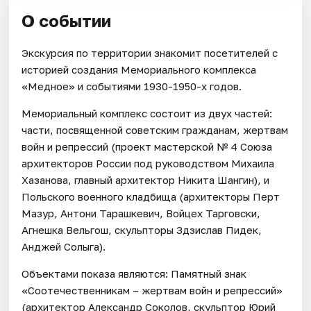
О событии
Экскурсия по территории знакомит посетителей с
историей создания Мемориального комплекса
«Медное» и событиями 1930-1950-х годов.
Мемориальный комплекс состоит из двух частей:
части, посвященной советским гражданам, жертвам
войн и репрессий (проект мастерской № 4 Союза
архитекторов России под руководством Михаила
Хазанова, главный архитектор Никита Шангин), и
Польского военного кладбища (архитекторы Перт
Мазур, Антони Тарашкевич, Войцех Тарговски,
Агнешка Вельгош, скульпторы Здзислав Пидек,
Анджей Солыга).
Объектами показа являются: Памятный знак
«Соотечественникам – жертвам войн и репрессий»
(архитектор Александр Соколов, скульптор Юрий