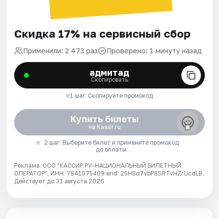
Скидка 17% на сервисный сбор
Применили: 2 473 раз
Проверено: 1 минуту назад
адмитад
Скопировать
1 шаг. Скопируйте промокод
Купить билеты
на Kassir.ru
2 шаг. Выберите билет и примените промокод
до оплаты
Реклама. ООО "КАССИР.РУ-НАЦИОНАЛЬНЫЙ БИЛЕТНЫЙ
ОПЕРАТОР", ИНН: 7841075409 erid: 25H8d7vbP8SRTvHZrUcdLB.
Действует до 31 августа 2026