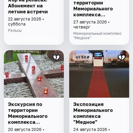
территории
Абонемент на
Мемориального
летние встречи
комплекса
22 августа 2026 •
"Медное"
27 августа 2026 •
суббота
четверг
Рельсы
Мемориальный комплекс
"Медное"
от 50 ₽
Экскурсия по
Экспозиция
территории
Мемориального
Мемориального
комплекса
комплекса
"Медное"
"Медное"
20 августа 2026 •
24 августа 2026 •