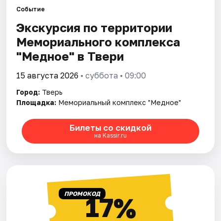
Событие
Экскурсия по территории
Города
Мемориального комплекса
Площадки
"Медное" в Твери
Артисты
15 августа 2026
• суббота • 09:00
Город:
Тверь
Рейтинги
Площадка:
Мемориальный комплекс "Медное"
Билеты со скидкой
на Kassir.ru
ПРОМОКОД
17%