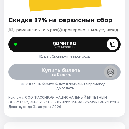
Скидка 17% на сервисный сбор
Применили: 2 395 раз
Проверено: 1 минуту назад
адмитад
Скопировать
1 шаг. Скопируйте промокод
Купить билеты
на Kassir.ru
2 шаг. Выберите билет и примените промокод
до оплаты
Реклама. ООО "КАССИР.РУ-НАЦИОНАЛЬНЫЙ БИЛЕТНЫЙ
ОПЕРАТОР", ИНН: 7841075409 erid: 25H8d7vbP8SRTvHZrUcdLB.
Действует до 31 августа 2026