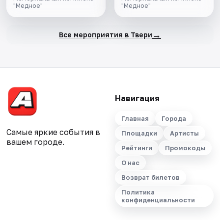
"Медное"
"Медное"
→
Все мероприятия в Твери
Навигация
Главная
Города
Самые яркие события в
Площадки
Артисты
вашем городе.
Рейтинги
Промокоды
О нас
Возврат билетов
Политика
конфиденциальности