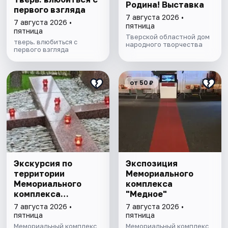
Родина! Выставка
первого взгляда
7 августа 2026 •
7 августа 2026 •
пятница
пятница
Тверской областной дом
тверь. влюбиться с
народного творчества
первого взгляда
от 50 ₽
Экскурсия по
Экспозиция
территории
Мемориального
Мемориального
комплекса
комплекса
"Медное"
"Медное"
7 августа 2026 •
7 августа 2026 •
пятница
пятница
Мемориальный комплекс
Мемориальный комплекс