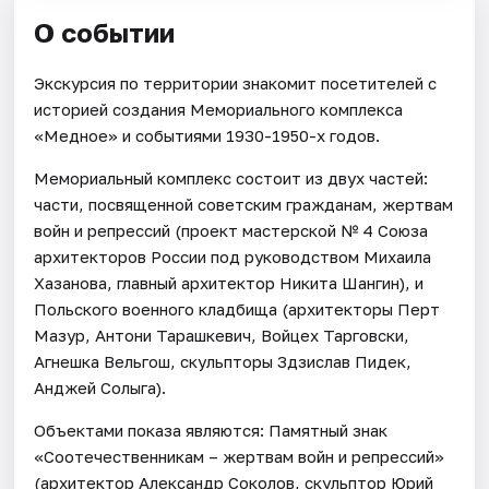
О событии
Экскурсия по территории знакомит посетителей с
историей создания Мемориального комплекса
«Медное» и событиями 1930-1950-х годов.
Мемориальный комплекс состоит из двух частей:
части, посвященной советским гражданам, жертвам
войн и репрессий (проект мастерской № 4 Союза
архитекторов России под руководством Михаила
Хазанова, главный архитектор Никита Шангин), и
Польского военного кладбища (архитекторы Перт
Мазур, Антони Тарашкевич, Войцех Тарговски,
Агнешка Вельгош, скульпторы Здзислав Пидек,
Анджей Солыга).
Объектами показа являются: Памятный знак
«Соотечественникам – жертвам войн и репрессий»
(архитектор Александр Соколов, скульптор Юрий