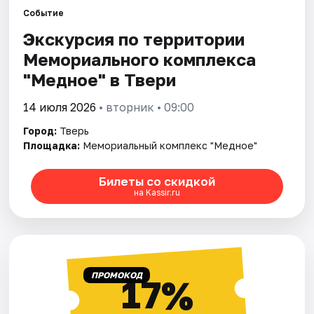
Событие
Экскурсия по территории
Города
Мемориального комплекса
Площадки
"Медное" в Твери
Артисты
14 июля 2026
• вторник • 09:00
Город:
Тверь
Рейтинги
Площадка:
Мемориальный комплекс "Медное"
Билеты со скидкой
на Kassir.ru
ПРОМОКОД
17%