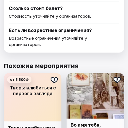
Сколько стоит билет?
Стоимость уточняйте у организаторов.
Есть ли возрастные ограничения?
Возрастные ограничения уточняйте у
организаторов.
Похожие мероприятия
от 5 500 ₽
Тверь: влюбиться с
первого взгляда
Во имя тебя,
Тверь: влюбиться с